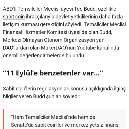
ABD’li Temsilciler Meclisi üyesi Ted Budd, özellikle
sabit coin
ihraççılarıyla devlet yetkililerinin daha fazla
iletişim kurması gerektiğini söyledi. Temsilciler Meclisi
Finansal Hizmetler Komitesi üyesi de olan Budd,
Merkezi Olmayan Otonom Organizasyon yani
DAO
’lardan olan MakerDAO’nun Youtube kanalında
önemli değerlendirmelerde bulundu.
“11 Eylül’e benzetenler var…”
Sabit coin’lerin regülasyonları konusu açıldığında ilginç
bilgiler veren Budd şunları söyledi:
“Hem Temsilciler Meclisi’nde hem de
Senato’da sabit coin’ler ve merkeziyetsiz finans