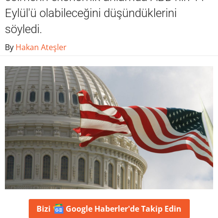
Eylül'ü olabileceğini düşündüklerini
söyledi.
By
Hakan Ateşler
Bizi
Google Haberler'de
Takip Edin