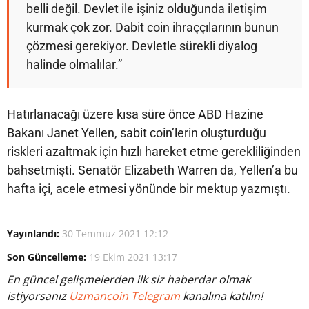
belli değil. Devlet ile işiniz olduğunda iletişim
kurmak çok zor. Dabit coin ihraççılarının bunun
çözmesi gerekiyor. Devletle sürekli diyalog
halinde olmalılar.”
Hatırlanacağı üzere kısa süre önce ABD Hazine
Bakanı Janet Yellen, sabit coin’lerin oluşturduğu
riskleri azaltmak için hızlı hareket etme gerekliliğinden
bahsetmişti. Senatör Elizabeth Warren da, Yellen’a bu
hafta içi, acele etmesi yönünde bir mektup yazmıştı.
Yayınlandı:
30 Temmuz 2021 12:12
Son Güncelleme:
19 Ekim 2021 13:17
En güncel gelişmelerden ilk siz haberdar olmak
istiyorsanız
Uzmancoin Telegram
kanalına katılın!