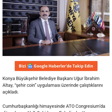
Bizi
Google Haberler'de
Takip Edin
Konya Büyükşehir Belediye Başkanı Uğur İbrahim
Altay, “şehir coin” uygulaması üzerinde çalıştıklarını
açıkladı.
Cumhurbaşkanlığı himayesinde ATO Congresium’da