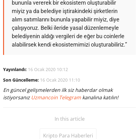
bununla vererek bir ekosistem oluşturabilir
miyiz ya da belediye iştirakindeki şirketlerin
alım satımlarını bununla yapabilir miyiz, diye
çalışıyoruz. Belki ileride yasal düzenlemeyle
belediyenin aldığı vergileri de eğer bu coinlerle
alabilirsek kendi ekosistemimizi oluşturabiliriz.”
Yayınlandı:
16 Ocak 2020 10:12
Son Güncelleme:
16 Ocak 2020 11:10
En güncel gelişmelerden ilk siz haberdar olmak
istiyorsanız
Uzmancoin Telegram
kanalına katılın!
In this article
Kripto Para Haberleri