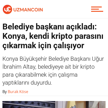
Yazarlardan
Belediye başkanı açıkladı:
Piyasa
Konya, kendi kripto parasını
çıkarmak için çalışıyor
Soru Sor
Konya Büyükşehir Belediye Başkanı Uğur
İbrahim Altay, belediyeye ait bir kripto
para çıkarabilmek için çalışma
Contact / İletişim
yaptıklarını duyurdu.
By
Burak Köse