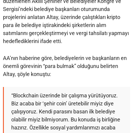
düzenlenen Akıllı Şehirler ve Belediyeler Kongre ve
Sergisi’ndeki belediye başkanları oturumunda
projelerini anlatan Altay, üzerinde çalıştıkları kripto
para ile belediye iştirakindeki şirketlerin alım
satımlarını gerçekleştirmeyi ve vergi tahsilatı yapmayı
hedeflediklerini ifade etti.
AA’nın haberine göre, belediyelerin ve başkanların en
önemli görevinin “para bulmak” olduğunu belirten
Altay, şöyle konuştu:
“Blockchain üzerinde bir çalışma yürütüyoruz.
Biz acaba bir ‘şehir coin’ üretebilir miyiz diye
çalışıyoruz. Kendi parasını basan ilk belediye
olabilir miyiz bilmiyorum. Bu konuda iş birliğine
hazırız. Özellikle sosyal yardımlarımızı acaba