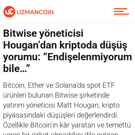
Piyasa
Bitwise yöneticisi
Hougan’dan kriptoda düşüş
yorumu: “Endişelenmiyorum
Soru Sor
bile…”
Bitcoin, Ether ve Solana'da spot ETF
Contact / İletişim
ürünleri bulunan Bitwise şirketinde
yatırım yöneticisi Matt Hougan, kripto
piyasasındaki düşüşleri değerlendirdi.
Özellikle Bitcoin'in kâr yaratan ve temettü