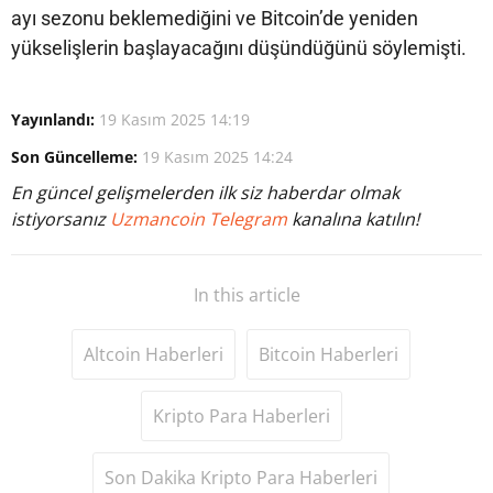
ayı sezonu beklemediğini ve Bitcoin’de yeniden
yükselişlerin başlayacağını düşündüğünü söylemişti.
Yayınlandı:
19 Kasım 2025 14:19
Son Güncelleme:
19 Kasım 2025 14:24
En güncel gelişmelerden ilk siz haberdar olmak
istiyorsanız
Uzmancoin Telegram
kanalına katılın!
In this article
Altcoin Haberleri
Bitcoin Haberleri
Kripto Para Haberleri
Son Dakika Kripto Para Haberleri