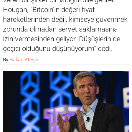
veren bir şirket olmadığını dile getiren
Hougan, "Bitcoin'in değeri fiyat
hareketlerinden değil, kimseye güvenmek
zorunda olmadan servet saklamasına
izin vermesinden geliyor. Düşüşlerin de
geçici olduğunu düşünüyorum" dedi.
By
Hakan Ateşler