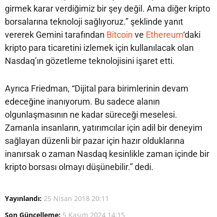
girmek karar verdiğimiz bir şey değil. Ama diğer kripto
borsalarına teknoloji sağlıyoruz.” şeklinde yanıt
vererek Gemini tarafından
Bitcoin
ve
Ethereum
‘daki
kripto para ticaretini izlemek için kullanılacak olan
Nasdaq’ın gözetleme teknolojisini işaret etti.
Ayrıca Friedman, “Dijital para birimlerinin devam
edeceğine inanıyorum. Bu sadece alanın
olgunlaşmasının ne kadar süreceği meselesi.
Zamanla insanların, yatırımcılar için adil bir deneyim
sağlayan düzenli bir pazar için hazır olduklarına
inanırsak o zaman Nasdaq kesinlikle zaman içinde bir
kripto borsası olmayı düşünebilir.” dedi.
Yayınlandı:
25 Nisan 2018 20:11
Son Güncelleme:
5 Kasım 2024 14:15