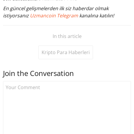
En güncel gelişmelerden ilk siz haberdar olmak
istiyorsanız
Uzmancoin Telegram
kanalına katılın!
In this article
Kripto Para Haberleri
Join the Conversation