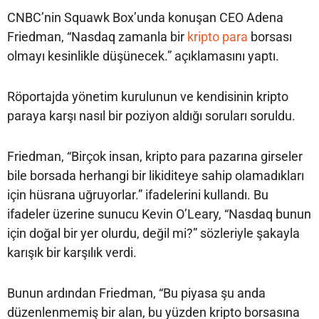
CNBC’nin Squawk Box’unda konuşan CEO Adena
Friedman, “Nasdaq zamanla bir
kripto para
borsası
olmayı kesinlikle düşünecek.” açıklamasını yaptı.
Röportajda yönetim kurulunun ve kendisinin kripto
paraya karşı nasıl bir poziyon aldığı soruları soruldu.
Friedman, “Birçok insan, kripto para pazarına girseler
bile borsada herhangi bir likiditeye sahip olamadıkları
için hüsrana uğruyorlar.” ifadelerini kullandı. Bu
ifadeler üzerine sunucu Kevin O’Leary, “Nasdaq bunun
için doğal bir yer olurdu, değil mi?” sözleriyle şakayla
karışık bir karşılık verdi.
Bunun ardından Friedman, “Bu piyasa şu anda
düzenlenmemiş bir alan, bu yüzden kripto borsasına