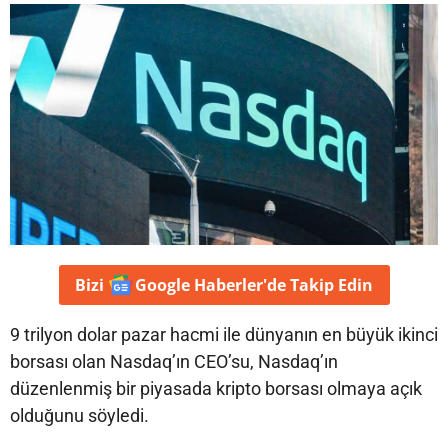
Bizi
Google Haberler'de
Takip Edin
9 trilyon dolar pazar hacmi ile dünyanın en büyük ikinci
borsası olan Nasdaq’ın CEO’su, Nasdaq’ın
düzenlenmiş bir piyasada kripto borsası olmaya açık
olduğunu söyledi.