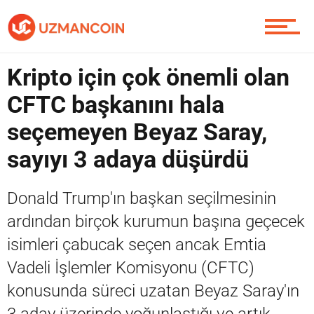
Soru Sor
Kripto için çok önemli olan
CFTC başkanını hala
Contact / İletişim
seçemeyen Beyaz Saray,
sayıyı 3 adaya düşürdü
Donald Trump'ın başkan seçilmesinin
ardından birçok kurumun başına geçecek
isimleri çabucak seçen ancak Emtia
Vadeli İşlemler Komisyonu (CFTC)
konusunda süreci uzatan Beyaz Saray'ın