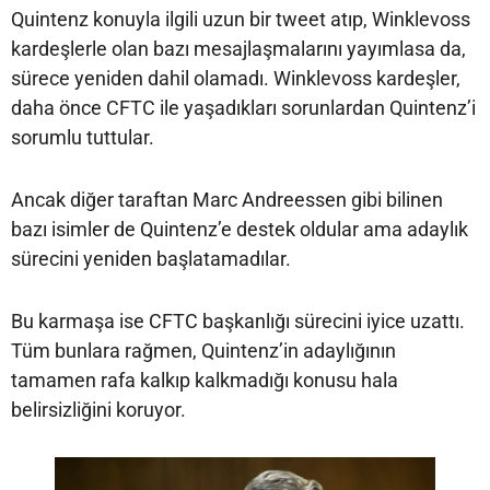
Quintenz konuyla ilgili uzun bir tweet atıp, Winklevoss
kardeşlerle olan bazı mesajlaşmalarını yayımlasa da,
sürece yeniden dahil olamadı. Winklevoss kardeşler,
daha önce CFTC ile yaşadıkları sorunlardan Quintenz’i
sorumlu tuttular.
Ancak diğer taraftan Marc Andreessen gibi bilinen
bazı isimler de Quintenz’e destek oldular ama adaylık
sürecini yeniden başlatamadılar.
Bu karmaşa ise CFTC başkanlığı sürecini iyice uzattı.
Tüm bunlara rağmen, Quintenz’in adaylığının
tamamen rafa kalkıp kalkmadığı konusu hala
belirsizliğini koruyor.