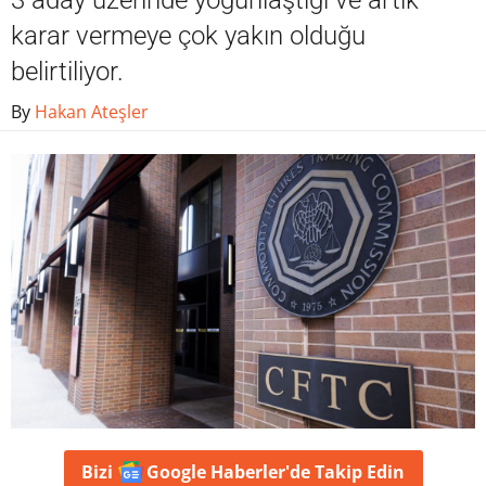
3 aday üzerinde yoğunlaştığı ve artık
karar vermeye çok yakın olduğu
belirtiliyor.
By
Hakan Ateşler
Bizi
Google Haberler'de
Takip Edin