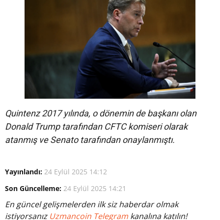
Quintenz 2017 yılında, o dönemin de başkanı olan
Donald Trump tarafından CFTC komiseri olarak
atanmış ve Senato tarafından onaylanmıştı.
Yayınlandı:
24 Eylül 2025 14:12
Son Güncelleme:
24 Eylül 2025 14:21
En güncel gelişmelerden ilk siz haberdar olmak
istiyorsanız
Uzmancoin Telegram
kanalına katılın!