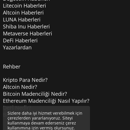
Litecoin Haberleri
Altcoin Haberleri
LUNA Haberleri
Shiba Inu Haberleri
Metaverse Haberleri
DeFi Haberleri
Yazarlardan
Rehber
Kripto Para Nedir?
Altcoin Nedir?
Bitcoin Madenciliği Nedir?
Ethereum Madenciliği Nasıl Yapılır?
DeFi Nedir?
Sizlere daha iyi hizmet verebilmek için
Bitcoin Hesabı Nasıl Açılır?
çerezlerden yararlanıyoruz. Siteyi
kullanmaya devam ederseniz çerez
kullanımına izin vermiş olursunuz.