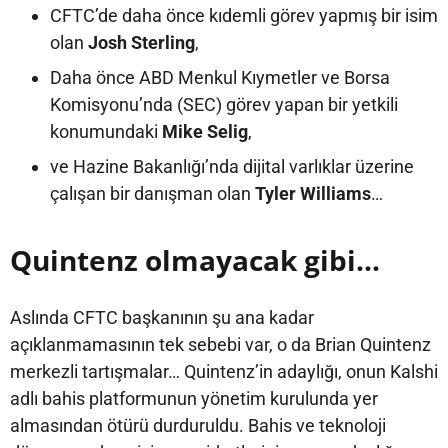
CFTC’de daha önce kıdemli görev yapmış bir isim
olan
Josh Sterling
,
Daha önce ABD Menkul Kıymetler ve Borsa
Komisyonu’nda (SEC) görev yapan bir yetkili
konumundaki
Mike Selig
,
ve Hazine Bakanlığı’nda dijital varlıklar üzerine
çalışan bir danışman olan
Tyler Williams
…
Quintenz olmayacak gibi…
Aslında CFTC başkanının şu ana kadar
açıklanmamasının tek sebebi var, o da Brian Quintenz
merkezli tartışmalar… Quintenz’in adaylığı, onun Kalshi
adlı bahis platformunun yönetim kurulunda yer
almasından ötürü durduruldu. Bahis ve teknoloji