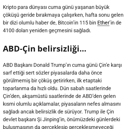
Kripto para dünyası cuma günü yaşanan büyük
çöküşü geride bırakmaya çalışırken, hafta sonu gelen
bir dizi olumlu haber de, Bitcoin’in 115 bin
Ether
’in de
4100 doları yeniden geçmesini sağladı.
ABD-Çin belirsizliği…
ABD Başkanı Donald Trump’ın cuma günü Çin’e karşı
sarf ettiği sert sözler piyasalarda daha önce
görülmemiş bir çöküş getirirken, ilk etaptaki
toparlanma da hızlı oldu. Dün sabah saatlerinde
Çin’den, akşamüstü saatlerinde de ABD’den gelen
kısmi olumlu açıklamalar, piyasaların nefes almasını
sağladı ancak belirsizlik de sürüyor. Trump ile Çin
devlet başkanı Şi Jinping’in, önümüzdeki günlerdeki
buluşmasının da gerçekleşip gerçekleşmeyeceği