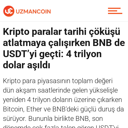
Piyasa
Kripto paralar tarihi çöküşü
atlatmaya çalışırken BNB de
Soru Sor
USDT’yi geçti: 4 trilyon
dolar aşıldı
Contact / İletişim
Kripto para piyasasının toplam değeri
dün akşam saatlerinde gelen yükselişle
yeniden 4 trilyon doların üzerine çıkarken
Bitcoin, Ether ve BNB'deki güçlü duruş da
sürüyor. Bununla birlikte BNB, son