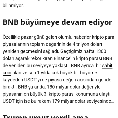
bilinmiyor.
BNB büyümeye devam ediyor
Özellikle pazar günü gelen olumlu haberler kripto para
piyasalarının toplam değerinin de 4 trilyon doları
yeniden geçmesini sağladı. Geçtiğimiz hafta 1300
doları aşarak rekor kıran Binance’in kripto parası BNB
de yeniden bu seviyeye yaklaştı. BNB ayrıca, bir
sabit
coin
olan ve son 1 yılda çok büyük bir büyüme
kaydeden USDT’yi de piyasa değeri açısından geride
bıraktı. BNB şu anda, 180 milyar dolar değeriyle
piyasanın en büyük 3. kripto parası konumuna ulaştı.
USDT için ise bu rakam 179 milyar dolar seviyesinde…
Trump umut verdi ama…