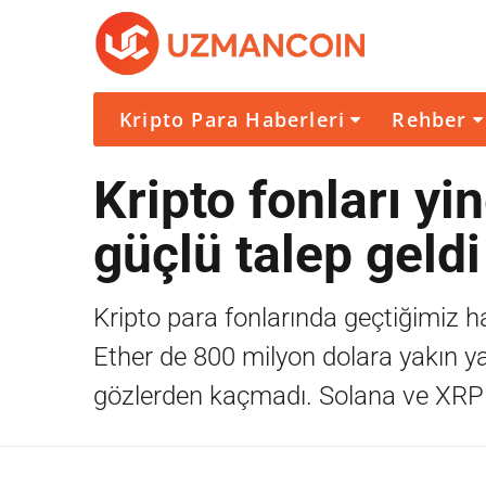
Kripto Para Haberleri
Rehber
Kripto fonları yin
güçlü talep geldi
Kripto para fonlarında geçtiğimiz ha
Ether de 800 milyon dolara yakın ya
gözlerden kaçmadı. Solana ve XRP yi