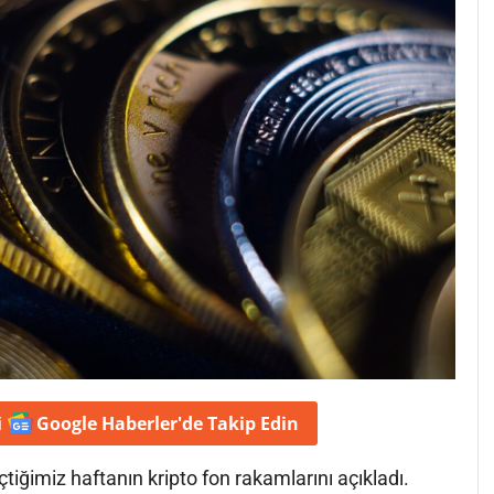
i
Google Haberler'de
Takip Edin
tiğimiz haftanın kripto fon rakamlarını açıkladı.