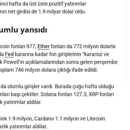
inci hafta da üst üste pozitif yatırımlar
n net girdisi de 1.9 milyar dolar oldu.
lumlu yansıdı
coin fonları 977,
Ether
fonları da 772 milyon dolarla
da
Fed
kararına kadar fon girişlerinin “kararsız ve
cak Powell’ın açıklamalarından sonra gelen perşembe
plam 746 milyon dolara çıktığı ifade edildi.
da olumlu girişler vardı. Burada çoğu hafta olduğu
ları başı çektiler. Solana fonları 127.3, XRP fonları
 yatırımlar aldılar.
link 1.9 milyon, Cardano 1.1 milyon ve Litecoin
rlık yatırımlar aldılar.