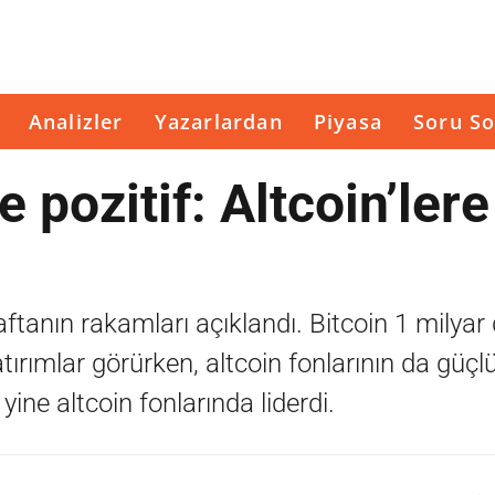
Analizler
Yazarlardan
Piyasa
Soru So
e pozitif: Altcoin’ler
ftanın rakamları açıklandı. Bitcoin 1 milyar 
tırımlar görürken, altcoin fonlarının da güçl
ne altcoin fonlarında liderdi.