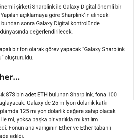
önemli şirketi Sharplink ile Galaxy Digital önemli bir
. Yapılan açıklamaya göre Sharplink’in elindeki
ü bundan sonra Galaxy Digital kontrolünde
 dünyasında değerlendirilecek.
apalı bir fon olarak görev yapacak “Galaxy Sharplink
u” oluşturuldu.
ther…
şık 873 bin adet ETH bulunan Sharplink, fona 100
ağlayacak. Galaxy de 25 milyon dolarlık katkı
oplamda 125 milyon dolarlık değere sahip olacak
ile mi, yoksa başka bir varlıkla mı katılım
edi. Fonun ana varlığının Ether ve Ether tabanlı
ade edildi.