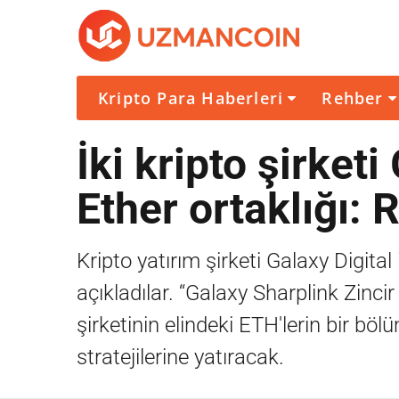
Kripto Para Haberleri
Rehber
İki kripto şirket
Ether ortaklığı:
Kripto yatırım şirketi Galaxy Digital 
açıkladılar. “Galaxy Sharplink Zincir
şirketinin elindeki ETH'lerin bir bö
stratejilerine yatıracak.