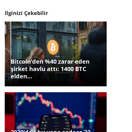
İlginizi Çekebilir
Bitcoin’den %40 zarar eden
şirket havlu attı: 1400 BTC
elden…