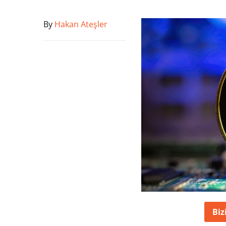
By
Hakan Ateşler
Biz