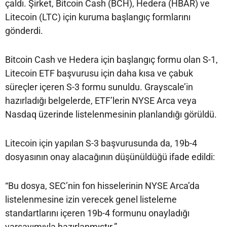
çaldı. Şirket, Bitcoin Cash (BCH), Hedera (HBAR) ve
Litecoin (LTC) için kuruma başlangıç formlarını
gönderdi.
Bitcoin Cash ve Hedera için başlangıç formu olan S-1,
Litecoin ETF başvurusu için daha kısa ve çabuk
süreçler içeren S-3 formu sunuldu. Grayscale’in
hazırladığı belgelerde, ETF’lerin NYSE Arca veya
Nasdaq üzerinde listelenmesinin planlandığı görüldü.
Litecoin için yapılan S-3 başvurusunda da, 19b-4
dosyasının onay alacağının düşünüldüğü ifade edildi:
“Bu dosya, SEC’nin fon hisselerinin NYSE Arca’da
listelenmesine izin verecek genel listeleme
standartlarını içeren 19b-4 formunu onayladığı
varsayımıyla hazırlanmıştır.”