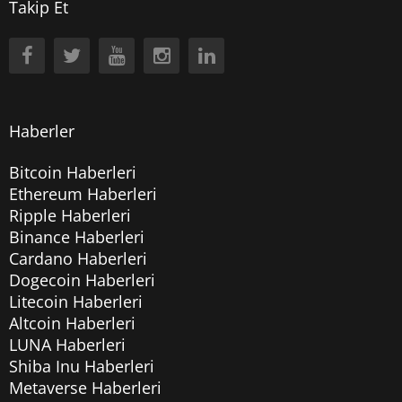
Takip Et
Haberler
Bitcoin Haberleri
Ethereum Haberleri
Ripple Haberleri
Binance Haberleri
Cardano Haberleri
Dogecoin Haberleri
Litecoin Haberleri
Altcoin Haberleri
LUNA Haberleri
Shiba Inu Haberleri
Metaverse Haberleri