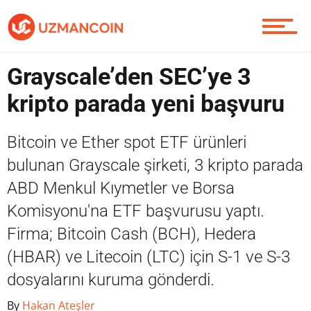
Piyasa
Grayscale’den SEC’ye 3
kripto parada yeni başvuru
Soru Sor
Bitcoin ve Ether spot ETF ürünleri
bulunan Grayscale şirketi, 3 kripto parada
ABD Menkul Kıymetler ve Borsa
Contact / İletişim
Komisyonu'na ETF başvurusu yaptı.
Firma; Bitcoin Cash (BCH), Hedera
(HBAR) ve Litecoin (LTC) için S-1 ve S-3
dosyalarını kuruma gönderdi.
By
Hakan Ateşler