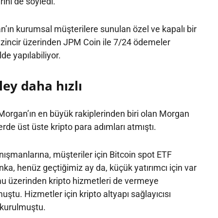
ini de söyledi.
an’ın kurumsal müşterilere sunulan özel ve kapalı bir
Bu zincir üzerinden JPM Coin ile 7/24 ödemeler
lde yapılabiliyor.
ey daha hızlı
Morgan’ın en büyük rakiplerinden biri olan Morgan
rde üst üste kripto para adımları atmıştı.
ışmanlarına, müşteriler için Bitcoin spot ETF
ka, henüz geçtiğimiz ay da, küçük yatırımcı için var
mu üzerinden kripto hizmetleri de vermeye
ştu. Hizmetler için kripto altyapı sağlayıcısı
 kurulmuştu.