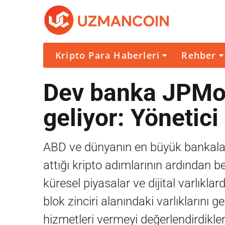
Kripto Para Haberleri
Rehber
Dev banka JPMor
geliyor: Yönetici
ABD ve dünyanın en büyük bankaları
attığı kripto adımlarının ardından 
küresel piyasalar ve dijital varlıkla
blok zinciri alanındaki varlıklarını 
hizmetleri vermeyi değerlendirdiklerin