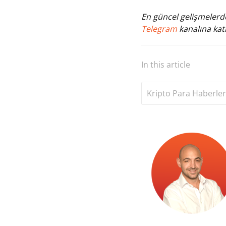
En güncel gelişmelerde
Telegram
kanalına katı
In this article
Kripto Para Haberler