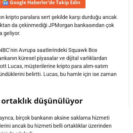
i
Google Haberler'de
Takip Edin
 kripto paralara sert şekilde karşı durduğu ancak
ktan da çekinmediği JPMorgan bankasından çok
 geliyor.
C’nin Avrupa saatlerindeki Squawk Box
nkanın küresel piyasalar ve dijital varlıklardan
ott Lucas, müşterilerine kripto para alım-satım
düklerini belirtti. Lucas, bu hamle için ise zaman
 ortaklık düşünülüyor
ayrıca, birçok bankanın aksine saklama hizmeti
ini ancak bu hizmeti belli ortaklıklar üzerinden