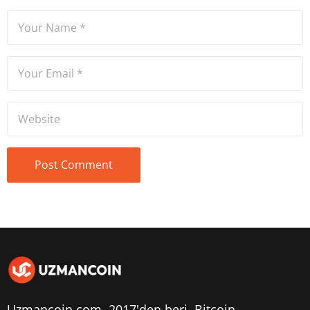
Uzmancoin.com, 2017'den beri,
Bitcoin