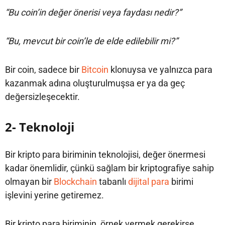
“Bu coin’in değer önerisi veya faydası nedir?”
“Bu, mevcut bir coin’le de elde edilebilir mi?”
Bir coin, sadece bir
Bitcoin
klonuysa ve yalnızca para
kazanmak adına oluşturulmuşsa er ya da geç
değersizleşecektir.
2- Teknoloji
Bir kripto para biriminin teknolojisi, değer önermesi
kadar önemlidir, çünkü sağlam bir kriptografiye sahip
olmayan bir
Blockchain
tabanlı
dijital para
birimi
işlevini yerine getiremez.
Bir kripto para biriminin, örnek vermek gerekirse