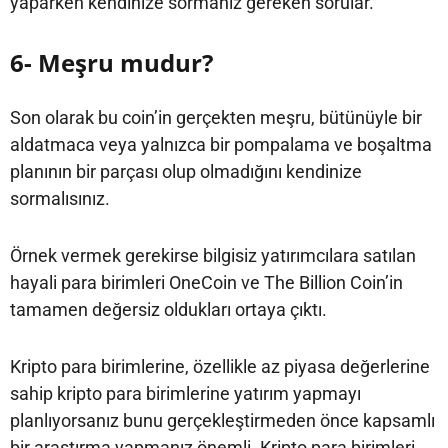
yaparken kendinize sormanız gereken sorular.
6- Meşru mudur?
Son olarak bu coin’in gerçekten meşru, bütünüyle bir
aldatmaca veya yalnızca bir pompalama ve boşaltma
planının bir parçası olup olmadığını kendinize
sormalısınız.
Örnek vermek gerekirse bilgisiz yatırımcılara satılan
hayali para birimleri OneCoin ve The Billion Coin’in
tamamen değersiz oldukları ortaya çıktı.
Kripto para birimlerine, özellikle az piyasa değerlerine
sahip kripto para birimlerine yatırım yapmayı
planlıyorsanız bunu gerçekleştirmeden önce kapsamlı
bir araştırma yapmanız önemli. Kripto para birimleri