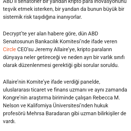
ABD’li senatörler bir yandan kripto para inovasyonunu
teşvik etmek isterken, bir yandan da bunun büyük bir
sistemik risk taşıdığına inanıyorlar.
Decrypt’te yer alan habere göre, dün ABD
Senatosunun Bankacılık Komitesi’nde ifade veren
Circle
CEO’su Jeremy Allaire’ye, kripto paraların
dünyaya neler getireceği ve neden ayrı bir varlık sınıfı
olarak düzenlenmesi gerektiği gibi sorular soruldu.
Allaire’nin Komite’ye ifade verdiği panelde,
uluslararası ticaret ve finans uzmanı ve aynı zamanda
Kongre’nin araştırma biriminde çalışan Rebecca M.
Nelson ve Kaliforniya Üniversitesi’nden hukuk
profesörü Mehrsa Baradaran gibi uzman bilirkişiler de
vardı.