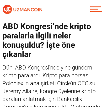
Piyasa
ABD Kongresi’nde kripto
paralarla ilgili neler
Soru Sor
konuşuldu? İşte öne
çıkanlar
Contact / İletişim
Dün, ABD Kongresi'nde yine gündem
kripto paralardı. Kripto para borsası
Poloniex'in ana şirketi Circle'ın CEO'su
Jeremy Allaire, kongre üyelerine kripto
paraları anlatmak için Bankacılık