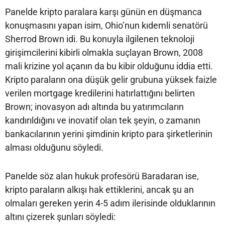
Panelde kripto paralara karşı günün en düşmanca
konuşmasını yapan isim, Ohio’nun kıdemli senatörü
Sherrod Brown idi. Bu konuyla ilgilenen teknoloji
girişimcilerini kibirli olmakla suçlayan Brown, 2008
mali krizine yol açanın da bu kibir olduğunu iddia etti.
Kripto paraların ona düşük gelir grubuna yüksek faizle
verilen mortgage kredilerini hatırlattığını belirten
Brown; inovasyon adı altında bu yatırımcıların
kandırıldığını ve inovatif olan tek şeyin, o zamanın
bankacılarının yerini şimdinin kripto para şirketlerinin
alması olduğunu söyledi.
Panelde söz alan hukuk profesörü Baradaran ise,
kripto paraların alkışı hak ettiklerini, ancak şu an
olmaları gereken yerin 4-5 adım ilerisinde olduklarının
altını çizerek şunları söyledi: