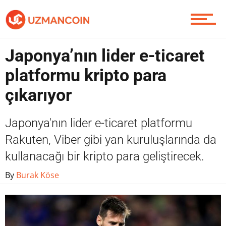
Yazarlardan
Japonya’nın lider e-ticaret
platformu kripto para
Piyasa
çıkarıyor
Japonya'nın lider e-ticaret platformu
Soru Sor
Rakuten, Viber gibi yan kuruluşlarında da
kullanacağı bir kripto para geliştirecek.
By
Burak Köse
Contact / İletişim