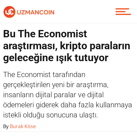
Piyasa
Bu The Economist
Soru Sor
araştırması, kripto paraların
geleceğine ışık tutuyor
Contact / İletişim
The Economist tarafından
gerçekleştirilen yeni bir araştırma,
insanların dijital paralar ve dijital
ödemeleri giderek daha fazla kullanmaya
istekli olduğu sonucuna ulaştı.
By
Burak Köse