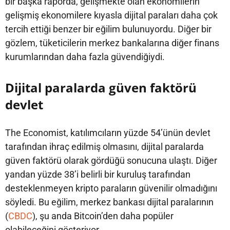
bir başka raporda, gelişmekte olan ekonomilerin
gelişmiş ekonomilere kıyasla dijital paraları daha çok
tercih ettiği benzer bir eğilim bulunuyordu. Diğer bir
gözlem, tüketicilerin merkez bankalarına diğer finans
kurumlarından daha fazla güvendiğiydi.
Dijital paralarda güven faktörü
devlet
The Economist, katılımcıların yüzde 54’ünün devlet
tarafından ihraç edilmiş olmasını, dijital paralarda
güven faktörü olarak gördüğü sonucuna ulaştı. Diğer
yandan yüzde 38’i belirli bir kuruluş tarafından
desteklenmeyen kripto paraların güvenilir olmadığını
söyledi. Bu eğilim, merkez bankası dijital paralarının
(
CBDC
), şu anda Bitcoin’den daha popüler
olabileceğini gösteriyor.