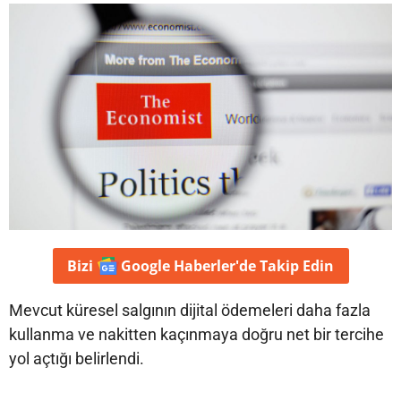
Bizi
Google Haberler'de
Takip Edin
Mevcut küresel salgının dijital ödemeleri daha fazla
kullanma ve nakitten kaçınmaya doğru net bir tercihe
yol açtığı belirlendi.