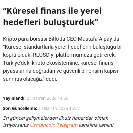
“Küresel finans ile yerel
hedefleri buluşturduk”
Kripto para borsası Bitlo’da CEO Mustafa Alpay da,
“Küresel standartlarla yerel hedeflerin buluştuğu bir
köprü olduk. RLUSD’yi platformumuza getirerek,
Türkiye’deki kripto ekosistemine; küresel finans
piyasalarına doğrudan ve güvenli bir erişim kapısı
sunmuş olacağız” dedi.
Yayınlandı:
2 Haziran 2026 14:59
Son Güncelleme:
2 Haziran 2026 15:37
En güncel gelişmelerden ilk siz haberdar olmak
istiyorsanız
Uzmancoin Telegram
kanalına katılın!