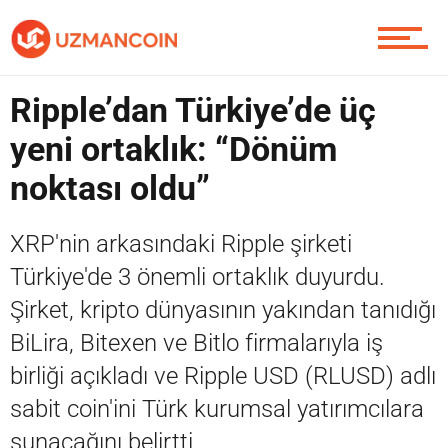
Piyasa
Ripple’dan Türkiye’de üç
Soru Sor
yeni ortaklık: “Dönüm
noktası oldu”
Contact / İletişim
XRP'nin arkasındaki Ripple şirketi
Türkiye'de 3 önemli ortaklık duyurdu.
Şirket, kripto dünyasının yakından tanıdığı
BiLira, Bitexen ve Bitlo firmalarıyla iş
birliği açıkladı ve Ripple USD (RLUSD) adlı
sabit coin'ini Türk kurumsal yatırımcılara
sunacağını belirtti.