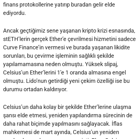
finans protokollerine yatırıp buradan gelir elde
ediyordu.
Ancak geçtiğimiz sene yaşanan kripto krizi esnasında,
stETH’lerin gerçek Ether’e çevrilmesi hizmetini sadece
Curve Finance’in vermesi ve burada yaşanan likidite
sorunları, bu çevirme işleminin sağlıklı şekilde
yapılamamasına neden olmuştu. Yüksek slipaj,
Celsius’un Ether’lerini 1’e 1 oranda almasına engel
olmuştu. Lido’nun getirdiği yeni çekim özelliği ise bu
durumu ortadan kaldırıyor.
Celsius’un daha kolay bir şekilde Ether’lerine ulaşma
şansı elde etmesi, yeniden yapılandırma sürecinin de
daha rahat biçimde yapılmasını sağlayacak. İflas
mahkemesi de mart ayında, Celsius’un yeniden