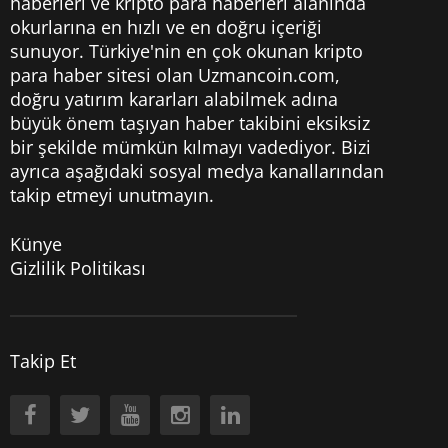
haberleri
ve kripto para haberleri alanında
okurlarına en hızlı ve en doğru içeriği
sunuyor. Türkiye'nin en çok okunan kripto
para haber sitesi olan Uzmancoin.com,
doğru yatırım kararları alabilmek adına
büyük önem taşıyan haber takibini eksiksiz
bir şekilde mümkün kılmayı vadediyor. Bizi
ayrıca aşağıdaki sosyal medya kanallarından
takip etmeyi unutmayın.
Künye
Gizlilik Politikası
Takip Et