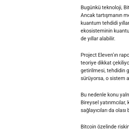
Bugünkü teknoloji, Bit
Ancak tartışmanın me
kuantum tehdidi yıllar
ekosisteminin kuantu
de yıllar alabilir.
Project Eleven’ın rap
teoriye dikkat çekiliy
getirilmesi, tehdidi
sürüyorsa, o sistem a
Bu nedenle konu yalnız
Bireysel yatırımcılar,
sağlayıcıları da olası
Bitcoin özelinde riski