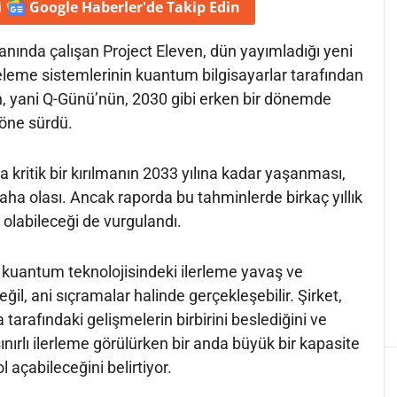
i
Google Haberler'de
Takip Edin
nında çalışan Project Eleven, dün yayımladığı yeni
eleme sistemlerinin kuantum bilgisayarlar tarafından
n, yani Q-Günü’nün, 2030 gibi erken bir dönemde
 öne sürdü.
 kritik bir kırılmanın 2033 yılına kadar yaşanması,
 olası. Ancak raporda bu tahminlerde birkaç yıllık
 olabileceği de vurgulandı.
 kuantum teknolojisindeki ilerleme yavaş ve
eğil, ani sıçramalar halinde gerçekleşebilir. Şirket,
tarafındaki gelişmelerin birbirini beslediğini ve
nırlı ilerleme görülürken bir anda büyük bir kapasite
 açabileceğini belirtiyor.