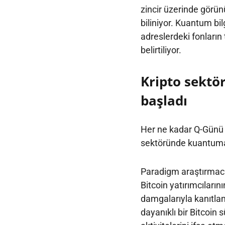
zincir üzerinde görünü
biliniyor. Kuantum bil
adreslerdeki fonların
belirtiliyor.
Kripto sektör
başladı
Her ne kadar Q-Günü 
sektöründe kuantuma 
Paradigm araştırmacıs
Bitcoin yatırımcıları
damgalarıyla kanıtlam
dayanıklı bir Bitcoin 