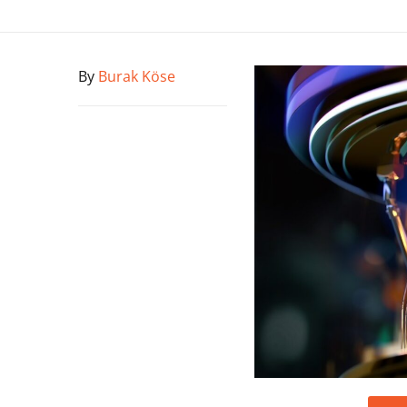
By
Burak Köse