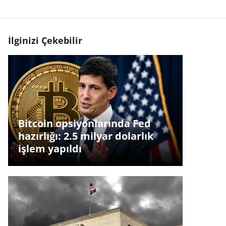
İlginizi Çekebilir
Bitcoin opsiyonlarında Fed
hazırlığı: 2.5 milyar dolarlık
işlem yapıldı