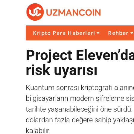
Kripto Para Haberleri
Rehber
Project Eleven’da
risk uyarısı
Kuantum sonrası kriptografi alanın
bilgisayarların modern şifreleme si
tarihte yaşanabileceğini öne sürdü. Ş
dolardan fazla değere sahip yaklaşı
kalabilir.