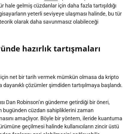
r hale gelmiş cüzdanlar için daha fazla tartışıldığı
gisayarların yeterli seviyeye ulaşması halinde, bu tür
 teorik olarak daha savunmasız olabileceği
ünde hazırlık tartışmaları
için net bir tarih vermek mümkün olmasa da kripto
dayanıklı çözümler şimdiden tartışılmaya başlandı.
ı Dan Robinson’ın gündeme getirdiği bir öneri,
nın bugünden cüzdan sahipliklerini zaman
asını amaçlıyor. Böyle bir yöntem, ileride kuantuma
sürümüne geçilmesi halinde kullanıcıların zincir üstü