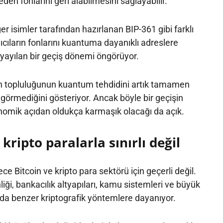
eden fonlarını geri alabilmesini sağlayabilir.
 isimler tarafından hazırlanan BIP-361 gibi farklı
ıcıların fonlarını kuantuma dayanıklı adreslere
a yayılan bir geçiş dönemi öngörüyor.
oin topluluğunun kuantum tehdidini artık tamamen
k görmediğini gösteriyor. Ancak böyle bir geçişin
onomik açıdan oldukça karmaşık olacağı da açık.
 kripto paralarla sınırlı değil
e Bitcoin ve kripto para sektörü için geçerli değil.
iği, bankacılık altyapıları, kamu sistemleri ve büyük
ı da benzer kriptografik yöntemlere dayanıyor.