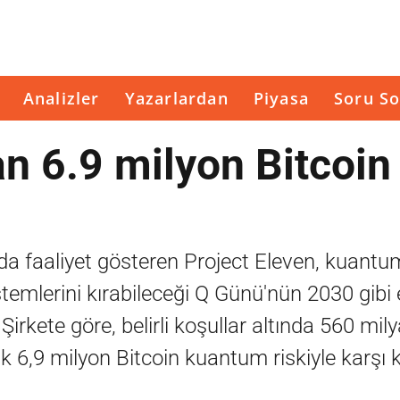
Analizler
Yazarlardan
Piyasa
Soru So
n 6.9 milyon Bitcoin 
da faaliyet gösteren Project Eleven, kuantu
stemlerini kırabileceği Q Günü'nün 2030 gibi 
irkete göre, belirli koşullar altında 560 mily
k 6,9 milyon Bitcoin kuantum riskiyle karşı 