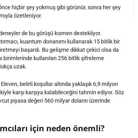
nce hiçbir şey yokmuş gibi görünür, sonra her şey
ımıyla özetleniyor.
eneyler de bu görüşü kısmen destekliyor.
ştırmacı, kuantum donanımı kullanarak 15 bitlik bir
türetmeyi başardı. Bu gelişme dikkat çekici olsa da
ra birimlerinde kullanılan 256 bitlik şifreleme
dukça uzak.
leven, belirli koşullar altında yaklaşık 6,9 milyon
kiyle karşı karşıya kalabileceğini tahmin ediyor. Söz
cut piyasa değeri 560 milyar doların üzerinde
ımcıları için neden önemli?