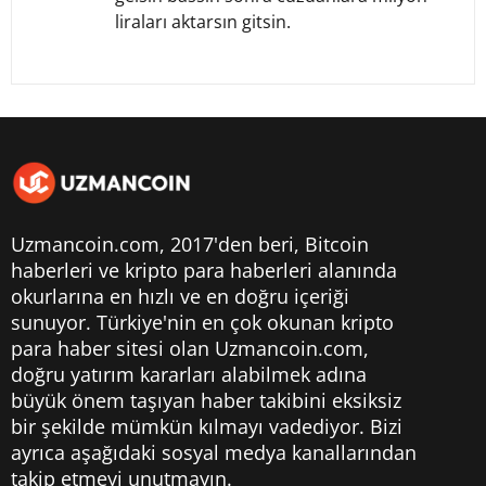
liraları aktarsın gitsin.
Uzmancoin.com, 2017'den beri,
Bitcoin
haberleri
ve kripto para haberleri alanında
okurlarına en hızlı ve en doğru içeriği
sunuyor. Türkiye'nin en çok okunan kripto
para haber sitesi olan Uzmancoin.com,
doğru yatırım kararları alabilmek adına
büyük önem taşıyan haber takibini eksiksiz
bir şekilde mümkün kılmayı vadediyor. Bizi
ayrıca aşağıdaki sosyal medya kanallarından
takip etmeyi unutmayın.