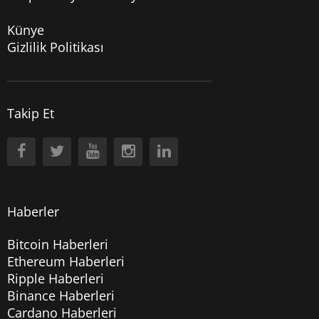
Künye
Gizlilik Politikası
Takip Et
Haberler
Bitcoin Haberleri
Ethereum Haberleri
Ripple Haberleri
Binance Haberleri
Cardano Haberleri