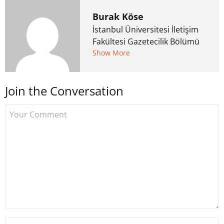
Burak Köse
İstanbul Üniversitesi İletişim
Fakültesi Gazetecilik Bölümü
mezunu. 6 yıl ana akım
Show More
medyada görev aldıktan
sonra Uzmancoin.com'u
Join the Conversation
kurdu. 2017'nin Mayıs ayından
bu yana bilfiil kripto para
gazeteciliği yapıyor.