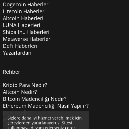
Dogecoin Haberleri
Litecoin Haberleri
Altcoin Haberleri
LUNA Haberleri
Shiba Inu Haberleri
Metaverse Haberleri
DeFi Haberleri
Yazarlardan
Rehber
Kripto Para Nedir?
Altcoin Nedir?
Bitcoin Madenciliği Nedir?
Ethereum Madenciliği Nasıl Yapılır?
DeFi Nedir?
Sizlere daha iyi hizmet verebilmek için
Bitcoin Hesabı Nasıl Açılır?
çerezlerden yararlanıyoruz. Siteyi
kullanmaya devam ederseniz çerez