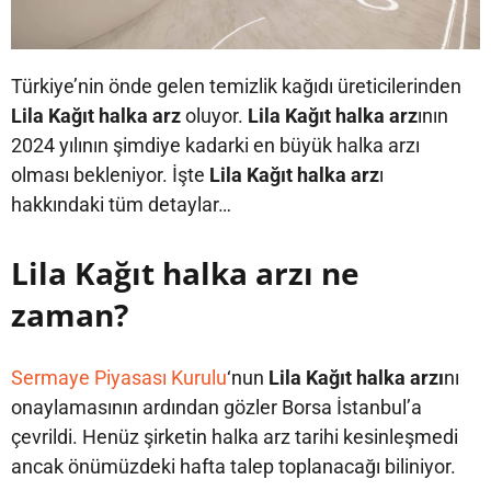
Türkiye’nin önde gelen temizlik kağıdı üreticilerinden
Lila Kağıt halka arz
oluyor.
Lila Kağıt halka arz
ının
2024 yılının şimdiye kadarki en büyük halka arzı
olması bekleniyor. İşte
Lila Kağıt halka arz
ı
hakkındaki tüm detaylar…
Lila Kağıt halka arzı ne
zaman?
Sermaye Piyasası Kurulu
‘nun
Lila Kağıt halka arzı
nı
onaylamasının ardından gözler Borsa İstanbul’a
çevrildi. Henüz şirketin halka arz tarihi kesinleşmedi
ancak önümüzdeki hafta talep toplanacağı biliniyor.