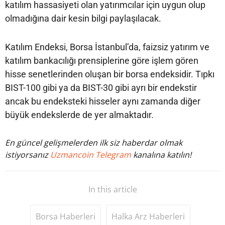
katılım hassasiyeti olan yatırımcılar için uygun olup
olmadığına dair kesin bilgi paylaşılacak.
Katılım Endeksi, Borsa İstanbul’da, faizsiz yatırım ve
katılım bankacılığı prensiplerine göre işlem gören
hisse senetlerinden oluşan bir borsa endeksidir. Tıpkı
BIST-100 gibi ya da BIST-30 gibi ayrı bir endekstir
ancak bu endeksteki hisseler aynı zamanda diğer
büyük endekslerde de yer almaktadır.
En güncel gelişmelerden ilk siz haberdar olmak
istiyorsanız
Uzmancoin Telegram
kanalına katılın!
In this article
Borsa Haberleri
Halka Arz Haberleri