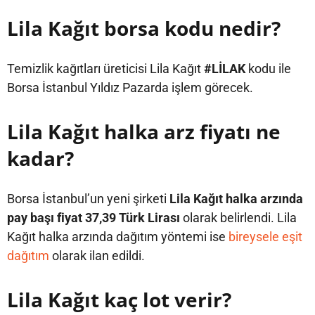
Lila Kağıt borsa kodu nedir?
Temizlik kağıtları üreticisi Lila Kağıt
#LİLAK
kodu ile
Borsa İstanbul Yıldız Pazarda işlem görecek.
Lila Kağıt halka arz fiyatı ne
kadar?
Borsa İstanbul’un yeni şirketi
Lila Kağıt halka arzında
pay başı fiyat 37,39 Türk Lirası
olarak belirlendi. Lila
Kağıt halka arzında dağıtım yöntemi ise
bireysele eşit
dağıtım
olarak ilan edildi.
Lila Kağıt kaç lot verir?