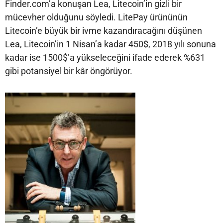
Finder.com’a konuşan Lea, Litecoin’in gizli bir
mücevher olduğunu söyledi. LitePay ürününün
Litecoin’e büyük bir ivme kazandıracağını düşünen
Lea, Litecoin’in 1 Nisan’a kadar 450$, 2018 yılı sonuna
kadar ise 1500$’a yükseleceğini ifade ederek %631
gibi potansiyel bir kâr öngörüyor.