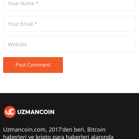
Uzmancoin.com, 2017'den beri,
Bitcoin
haberleri
ve kripto para haberleri alanında