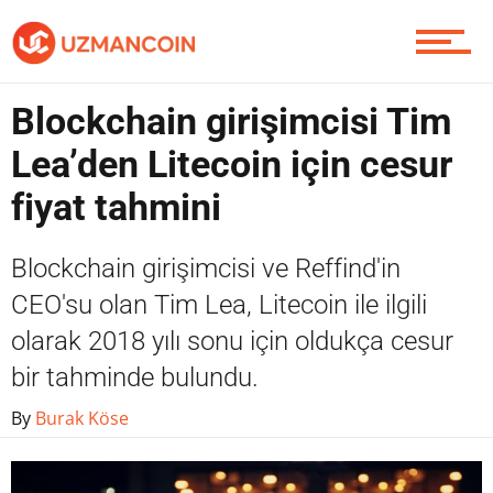
Piyasa
Blockchain girişimcisi Tim
Lea’den Litecoin için cesur
fiyat tahmini
Soru Sor
Blockchain girişimcisi ve Reffind'in
CEO'su olan Tim Lea, Litecoin ile ilgili
Contact / İletişim
olarak 2018 yılı sonu için oldukça cesur
bir tahminde bulundu.
By
Burak Köse