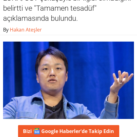
belirtti ve "Tamamen tesadüf"
açıklamasında bulundu.
By
Hakan Ateşler
Bizi
Google Haberler'de
Takip Edin