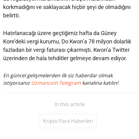
korkmadığını ve saklayacak hiçbir şeyi de olmadığını
belirtti.
Hatırlanacağı üzere geçtiğimiz hafta da Güney
Kore’deki vergi kurumu, Do Kwon’a 78 milyon dolarlık
fazladan bir vergi faturası çıkarmıştı. Kwon’a Twitter
üzerinden de hala tehditler gelmeye devam ediyor.
En güncel gelişmelerden ilk siz haberdar olmak
istiyorsanız
Uzmancoin Telegram
kanalına katılın!
In this article
Kripto Para Haberleri