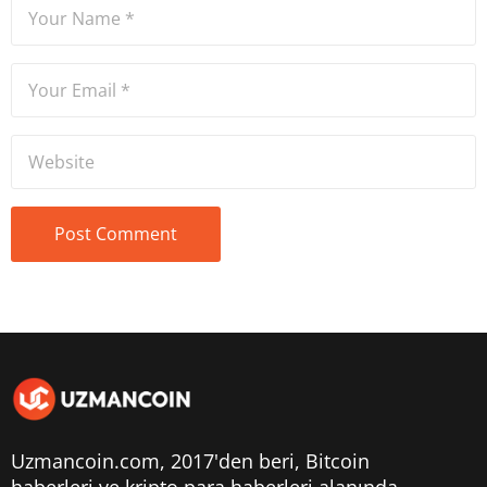
Uzmancoin.com, 2017'den beri,
Bitcoin
haberleri
ve kripto para haberleri alanında