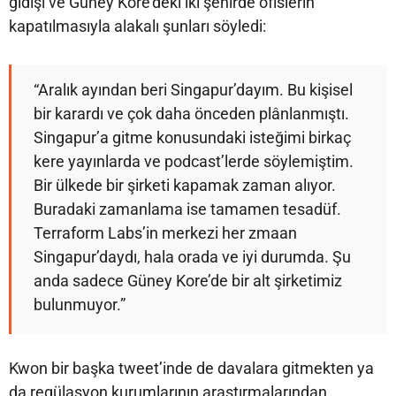
gidişi ve Güney Kore’deki iki şehirde ofislerin
kapatılmasıyla alakalı şunları söyledi:
“Aralık ayından beri Singapur’dayım. Bu kişisel
bir karardı ve çok daha önceden plânlanmıştı.
Singapur’a gitme konusundaki isteğimi birkaç
kere yayınlarda ve podcast’lerde söylemiştim.
Bir ülkede bir şirketi kapamak zaman alıyor.
Buradaki zamanlama ise tamamen tesadüf.
Terraform Labs’in merkezi her zmaan
Singapur’daydı, hala orada ve iyi durumda. Şu
anda sadece Güney Kore’de bir alt şirketimiz
bulunmuyor.”
Kwon bir başka tweet’inde de davalara gitmekten ya
da regülasyon kurumlarının araştırmalarından