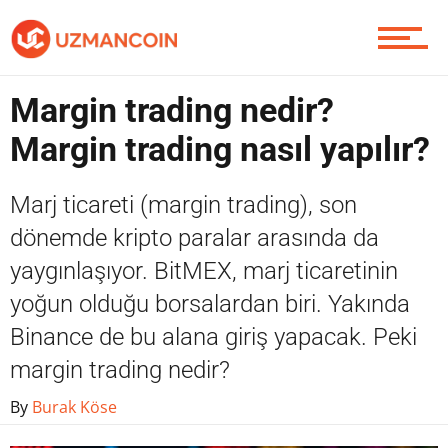
Piyasa
Soru Sor
Margin trading nedir?
Margin trading nasıl yapılır?
Contact / İletişim
Marj ticareti (margin trading), son
dönemde kripto paralar arasında da
yaygınlaşıyor. BitMEX, marj ticaretinin
yoğun olduğu borsalardan biri. Yakında
Binance de bu alana giriş yapacak. Peki
margin trading nedir?
By
Burak Köse