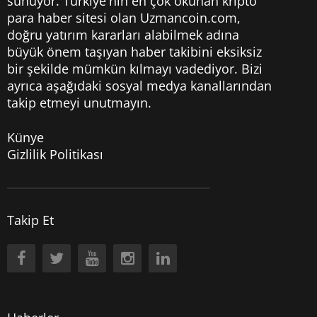
sunuyor. Türkiye'nin en çok okunan kripto
para haber sitesi olan Uzmancoin.com,
doğru yatırım kararları alabilmek adına
büyük önem taşıyan haber takibini eksiksiz
bir şekilde mümkün kılmayı vadediyor. Bizi
ayrıca aşağıdaki sosyal medya kanallarından
takip etmeyi unutmayın.
Künye
Gizlilik Politikası
Takip Et