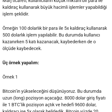
Marj ticareti, kullanıcıların küçük miktarlı bir para ile
kaldıraç kullanarak büyük hacimli işlemler yapabildiği
işlem şeklidir.
Örneğin 100 dolarlık bir para ile 5x kaldıraç kullanarak
500 dolarlık işlem yapılabilir. Bu durumda kullanıcı
kazanırken 5 katı kazanacak, kaybederken de o
ölçüde kaybedecek.
Üç örnek yapalım:
Örnek 1
Bitcoin’in yükseleceğini düşünüyoruz. Bu durumda
uzun (long) pozisyon açacağız. 8000 dolar giriş fiyatı
ile 1 BTC’lik pozisyon açtık ve hedefi 9600 dolar,
kaldıracı ise 5x olarak belirledik. Bitcoin yüzde 20