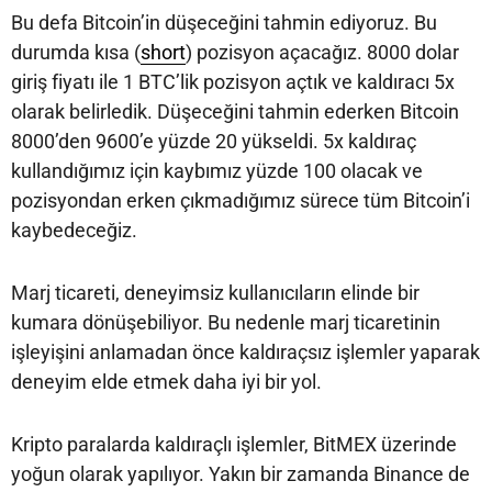
Bu defa Bitcoin’in düşeceğini tahmin ediyoruz. Bu
durumda kısa (
short
) pozisyon açacağız. 8000 dolar
giriş fiyatı ile 1 BTC’lik pozisyon açtık ve kaldıracı 5x
olarak belirledik. Düşeceğini tahmin ederken Bitcoin
8000’den 9600’e yüzde 20 yükseldi. 5x kaldıraç
kullandığımız için kaybımız yüzde 100 olacak ve
pozisyondan erken çıkmadığımız sürece tüm Bitcoin’i
kaybedeceğiz.
Marj ticareti, deneyimsiz kullanıcıların elinde bir
kumara dönüşebiliyor. Bu nedenle marj ticaretinin
işleyişini anlamadan önce kaldıraçsız işlemler yaparak
deneyim elde etmek daha iyi bir yol.
Kripto paralarda kaldıraçlı işlemler, BitMEX üzerinde
yoğun olarak yapılıyor. Yakın bir zamanda Binance de