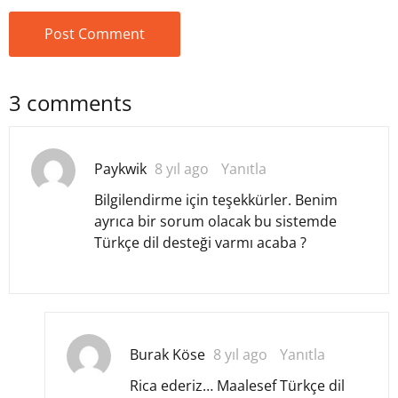
3 comments
Paykwik
8 yıl ago
Yanıtla
Bilgilendirme için teşekkürler. Benim
ayrıca bir sorum olacak bu sistemde
Türkçe dil desteği varmı acaba ?
Burak Köse
8 yıl ago
Yanıtla
Rica ederiz… Maalesef Türkçe dil