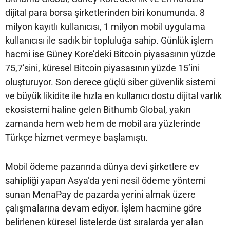
dijital para borsa şirketlerinden biri konumunda. 8
milyon kayıtlı kullanıcısı, 1 milyon mobil uygulama
kullanıcısı ile sadık bir topluluğa sahip. Günlük işlem
hacmi ise Güney Kore’deki Bitcoin piyasasının yüzde
75,7’sini, küresel Bitcoin piyasasının yüzde 15’ini
oluşturuyor. Son derece güçlü siber güvenlik sistemi
ve büyük likidite ile hızla en kullanıcı dostu dijital varlık
ekosistemi haline gelen Bithumb Global, yakın
zamanda hem web hem de mobil ara yüzlerinde
Türkçe hizmet vermeye başlamıştı.
Mobil ödeme pazarında dünya devi şirketlere ev
sahipliği yapan Asya’da yeni nesil ödeme yöntemi
sunan MenaPay de pazarda yerini almak üzere
çalışmalarına devam ediyor. İşlem hacmine göre
belirlenen küresel listelerde üst sıralarda yer alan