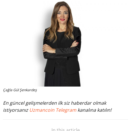
Çağla Gül Şenkardeş
En güncel gelişmelerden ilk siz haberdar olmak
istiyorsanız
Uzmancoin Telegram
kanalına katılın!
In this article