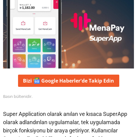
Bizi
Google Haberler'de
Takip Edin
Basın bültenidir.
Super Application olarak anılan ve kısaca SuperApp
olarak adlandırılan uygulamalar, tek uygulamada
birçok fonksiyonu bir araya getiriyor. Kullanıcılar