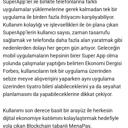
SuperApp’ler ile birlikte telefonlarına farklı
uygulamalar yüklemelerine gerek kalmadan tek bir
uygulama ile birden fazla ihtiyacını karşılıyabiliyor.
Kullanım kolaylığı ve işlevsellikleri ile ön plana çıkan
SuperApp’lerin kullanıcı sayısı, zaman tasarrufu
sağlamak ve telefonda daha fazla alan yaratmak gibi
nedenlerden dolayı her geçen gün artıyor. Geleceğin
mobil uygulamaların hepsinin birer Super App olma
yolunda çalışmalar yaptığını belirten Ekonomi Dergisi
Forbes, kullanıcıların tek bir uygulama üzerinden
sebze meyve alışverişini yaparken aynı uygulama
üzerinden tiyatro bileti alabileceklerini ya da seyahat
planlamasını da yapabileceklerine dikkat çekiyor.
Kullanımı son derece basit bir arayüz ile herkesin
dijital ekonomiye katılımını kolaylaştırmak hedefiyle
yola çıkan Blockchain tabanlı MenaPay,