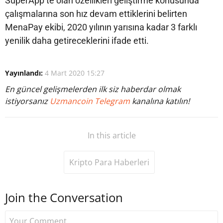
SuperApp’te olan özellikleri geliştirme konusunda
çalışmalarına son hız devam ettiklerini belirten
MenaPay ekibi, 2020 yılının yarısına kadar 3 farklı
yenilik daha getireceklerini ifade etti.
Yayınlandı:
4 Mart 2020 15:27
En güncel gelişmelerden ilk siz haberdar olmak
istiyorsanız
Uzmancoin Telegram
kanalına katılın!
In this article
Kripto Para Haberleri
Join the Conversation