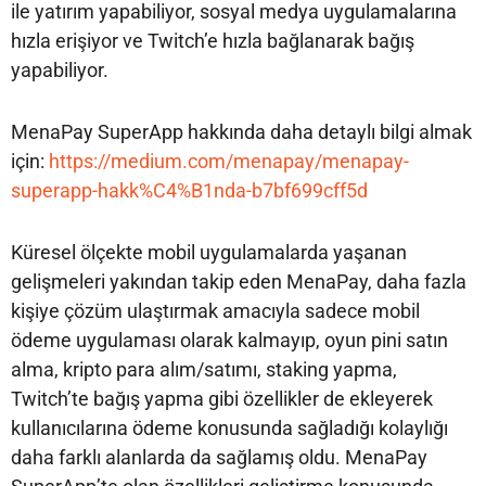
ile yatırım yapabiliyor, sosyal medya uygulamalarına
hızla erişiyor ve Twitch’e hızla bağlanarak bağış
yapabiliyor.
MenaPay SuperApp hakkında daha detaylı bilgi almak
için:
https://medium.com/menapay/menapay-
superapp-hakk%C4%B1nda-b7bf699cff5d
Küresel ölçekte mobil uygulamalarda yaşanan
gelişmeleri yakından takip eden MenaPay, daha fazla
kişiye çözüm ulaştırmak amacıyla sadece mobil
ödeme uygulaması olarak kalmayıp, oyun pini satın
alma, kripto para alım/satımı, staking yapma,
Twitch’te bağış yapma gibi özellikler de ekleyerek
kullanıcılarına ödeme konusunda sağladığı kolaylığı
daha farklı alanlarda da sağlamış oldu. MenaPay