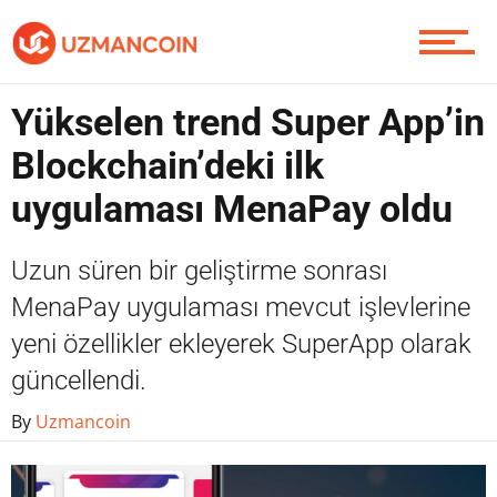
Piyasa
Yükselen trend Super App’in
Blockchain’deki ilk
Soru Sor
uygulaması MenaPay oldu
Uzun süren bir geliştirme sonrası
Contact / İletişim
MenaPay uygulaması mevcut işlevlerine
yeni özellikler ekleyerek SuperApp olarak
güncellendi.
By
Uzmancoin