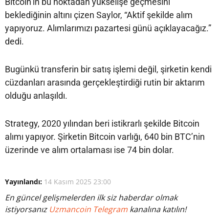
Bitcoin’in bu noktadan yükselişe geçmesini
beklediğinin altını çizen Saylor, “Aktif şekilde alım
yapıyoruz. Alımlarımızı pazartesi günü açıklayacağız.”
dedi.
Bugünkü transferin bir satış işlemi değil, şirketin kendi
cüzdanları arasında gerçekleştirdiği rutin bir aktarım
olduğu anlaşıldı.
Strategy, 2020 yılından beri istikrarlı şekilde Bitcoin
alımı yapıyor. Şirketin Bitcoin varlığı, 640 bin BTC’nin
üzerinde ve alım ortalaması ise 74 bin dolar.
Yayınlandı:
14 Kasım 2025 23:00
En güncel gelişmelerden ilk siz haberdar olmak
istiyorsanız
Uzmancoin Telegram
kanalına katılın!