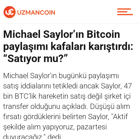
Piyasa
Michael Saylor’ın Bitcoin
paylaşımı kafaları karıştırdı:
Soru Sor
“Satıyor mu?”
Michael Saylor’ın bugünkü paylaşımı
Contact / İletişim
satış iddialarını tetikledi ancak Saylor, 47
bin BTC’lik hareketin satış değil şirket içi
transfer olduğunu açıkladı. Düşüşü alım
fırsatı gördüklerini belirten Saylor, "Aktif
şekilde alım yapıyoruz, pazartesi
duyuracağız." dedi.