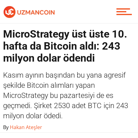
Yazarlardan
MicroStrategy üst üste 10.
Piyasa
hafta da Bitcoin aldı: 243
milyon dolar ödendi
Soru Sor
Kasım ayının başından bu yana agresif
şekilde Bitcoin alımları yapan
MicroStrategy bu pazartesiyi de es
Contact / İletişim
geçmedi. Şirket 2530 adet BTC için 243
milyon dolar ödedi.
By
Hakan Ateşler