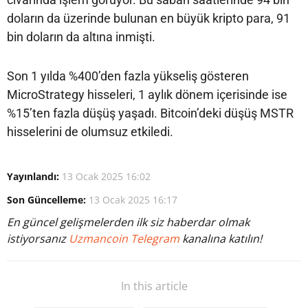
doların da üzerinde bulunan en büyük kripto para, 91
bin doların da altına inmişti.
Son 1 yılda %400’den fazla yükseliş gösteren
MicroStrategy hisseleri, 1 aylık dönem içerisinde ise
%15’ten fazla düşüş yaşadı. Bitcoin’deki düşüş MSTR
hisselerini de olumsuz etkiledi.
Yayınlandı:
13 Ocak 2025 16:02
Son Güncelleme:
13 Ocak 2025 16:17
En güncel gelişmelerden ilk siz haberdar olmak
istiyorsanız
Uzmancoin Telegram
kanalına katılın!
In this article