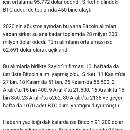
için ortalama 95.772 dolar ödendi. Şirketin elindeki
BTC adedi de toplamda 450 bine ulaştı.
2020’nin ağustos ayından bu yana Bitcoin alımları
yapan şirket şu ana kadar toplamda 28 milyar 200
milyon dolar ödedi. Tüm alımların ortalaması ise
62.691 dolar olarak açıklandı.
Bu alımlarla birlikte Saylor’ın firması 10. haftada da
üst üste Bitcoin alımı yapmış oldu. Şirket; 11 Kasım’da
27 bin, 18 Kasım’da 51 bin, 25 Kasım’da 55.500, 2
Aralık’ta 15 bin 400, 9 Aralık’ta 21.500, 16 Aralık’ta 15
bin 350, 23 Aralık’ta 5262, 30 Aralık’ta 2138 ve geçen
hafta da 1070 adet BTC alımı yaptığını duyurmuştu.
Haberin yazıldığı dakikalarda ise Bitcoin 91.200 dolar
civarında işlem görüyor. Bu sabah saatlerinde 94 bin