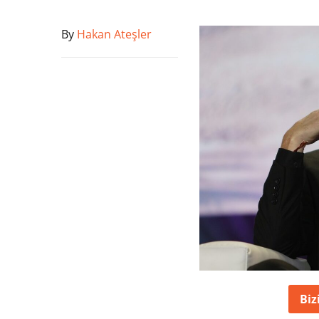
By
Hakan Ateşler
Biz