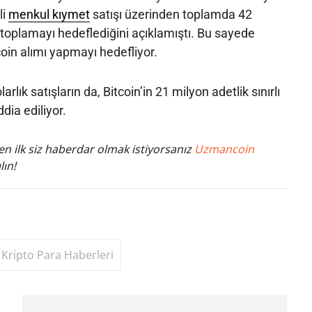
li
menkul kıymet
satışı üzerinden toplamda 42
n toplamayı hedeflediğini açıklamıştı. Bu sayede
coin alımı yapmayı hedefliyor.
rlık satışların da, Bitcoin’in 21 milyon adetlik sınırlı
dia ediliyor.
n ilk siz haberdar olmak istiyorsanız
Uzmancoin
lın!
Kripto Para Haberleri