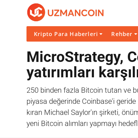
Kripto Para Haberleri
Rehber
MicroStrategy, Co
yatırımları karşıl
250 binden fazla Bitcoin tutan ve
piyasa değerinde Coinbase'i geride 
kıran Michael Saylor'ın şirketi, önü
yeni Bitcoin alımları yapmayı hedefl