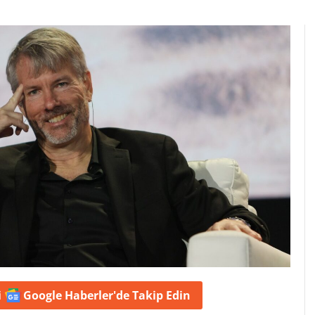
i
Google Haberler'de
Takip Edin