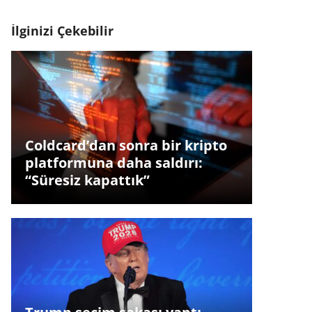
İlginizi Çekebilir
Coldcard’dan sonra bir kripto
platformuna daha saldırı:
“Süresiz kapattık”