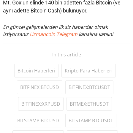
Mt. Gox’un elinde 140 bin adetten fazla Bitcoin (ve
aynı adette Bitcoin Cash) bulunuyor.
En güncel gelişmelerden ilk siz haberdar olmak
istiyorsanız
Uzmancoin Telegram
kanalına katılın!
In this article
Bitcoin Haberleri
Kripto Para Haberleri
BITFINEX:BTCUSD
BITFINEX:BTCUSDT
BITFINEX:XRPUSD
BITMEX:ETHUSDT
BITSTAMP:BTCUSD
BITSTAMP:BTCUSDT