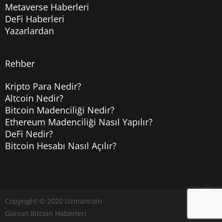
Metaverse Haberleri
DeFi Haberleri
Yazarlardan
Rehber
Kripto Para Nedir?
Altcoin Nedir?
Bitcoin Madenciliği Nedir?
Ethereum Madenciliği Nasıl Yapılır?
DeFi Nedir?
Bitcoin Hesabı Nasıl Açılır?
Copyright © 2020
Uzmancoin
Yukarı
Güncel Bitcoin Haberleri