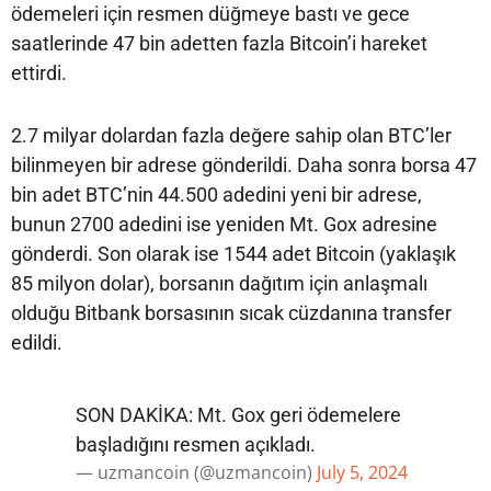
ödemeleri için resmen düğmeye bastı ve gece
saatlerinde 47 bin adetten fazla Bitcoin’i hareket
ettirdi.
2.7 milyar dolardan fazla değere sahip olan BTC’ler
bilinmeyen bir adrese gönderildi. Daha sonra borsa 47
bin adet BTC’nin 44.500 adedini yeni bir adrese,
bunun 2700 adedini ise yeniden Mt. Gox adresine
gönderdi. Son olarak ise 1544 adet Bitcoin (yaklaşık
85 milyon dolar), borsanın dağıtım için anlaşmalı
olduğu Bitbank borsasının sıcak cüzdanına transfer
edildi.
SON DAKİKA: Mt. Gox geri ödemelere
başladığını resmen açıkladı.
— uzmancoin (@uzmancoin)
July 5, 2024