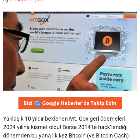
Bizi
Google Haberler'de
Takip Edin
Yaklaşık 10 yıldır beklenen Mt. Gox geri ödemeleri,
2024 yılına kısmet oldu! Borsa 2014’te hack’lendiği
dönemden bu yana ilk kez Bitcoin (ve Bitcoin Cash)