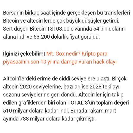
Borsanın birkaç saat içinde gerçekleşen bu transferleri
Bitcoin ve
altcoin
’lerde çok büyük düşüşler getirdi.
Sert düşen Bitcoin TSİ 08.00 civarında 54 bin doların
altına indi ve 53.200 dolarlık fiyat görüldü.
İlginizi çekebilir!
|
Mt. Gox nedir? Kripto para
piyasasının son 10 yılına damga vuran hack olayı
Altcoin’lerdeki erime de ciddi seviyelere ulaştı. Birçok
altcoin 2020 seviyelerine, bazıları ise 2023’teki ayı
sezonu seviyelerine geri döndü. Altcoin’ler için takip
edilen grafiklerden biri olan TOTAL 3’ün toplam değeri
510 milyar dolara kadar indi. Burada rakam mart
ayında 788 milyar dolara kadar çıkmıştı.