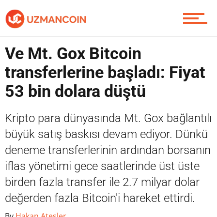
Piyasa
Ve Mt. Gox Bitcoin
transferlerine başladı: Fiyat
Soru Sor
53 bin dolara düştü
Kripto para dünyasında Mt. Gox bağlantılı
Contact / İletişim
büyük satış baskısı devam ediyor. Dünkü
deneme transferlerinin ardından borsanın
iflas yönetimi gece saatlerinde üst üste
birden fazla transfer ile 2.7 milyar dolar
değerden fazla Bitcoin'i hareket ettirdi.
By
Hakan Ateşler