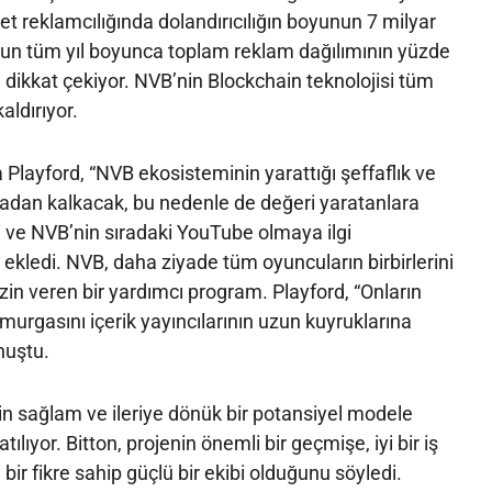
et reklamcılığında dolandırıcılığın boyunun 7 milyar
unun tüm yıl boyunca toplam reklam dağılımının yüzde
 dikkat çekiyor. NVB’nin Blockchain teknolojisi tüm
aldırıyor.
Playford, “NVB ekosisteminin yarattığı şeffaflık ve
ortadan kalkacak, bu nedenle de değeri yaratanlara
i ve NVB’nin sıradaki YouTube olmaya ilgi
kledi. NVB, daha ziyade tüm oyuncuların birbirlerini
zin veren bir yardımcı program. Playford, “Onların
murgasını içerik yayıncılarının uzun kuyruklarına
nuştu.
n sağlam ve ileriye dönük bir potansiyel modele
tılıyor. Bitton, projenin önemli bir geçmişe, iyi bir iş
ir fikre sahip güçlü bir ekibi olduğunu söyledi.