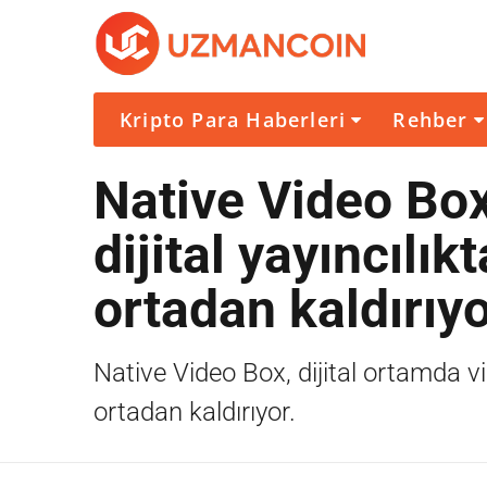
Kripto Para Haberleri
Rehber
Native Video Bo
dijital yayıncılı
ortadan kaldırıy
Native Video Box, dijital ortamda vi
ortadan kaldırıyor.