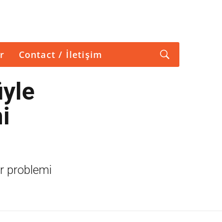
r
Contact / İletişim
üyle
i
ir problemi