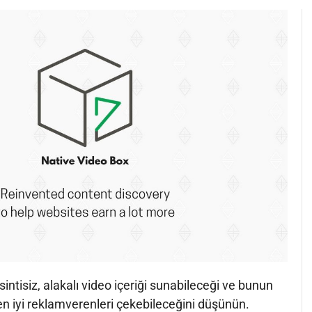
esintisiz, alakalı video içeriği sunabileceği ve bunun
n iyi reklamverenleri çekebileceğini düşünün.