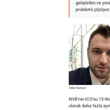
geliştirilen ve yen
problemi çözüyor.
Mike Raitsyn
NVB’nin ICO’su 15 Nis
olarak daha fazla ayrı