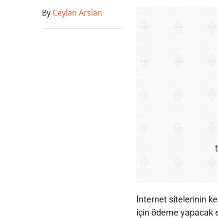
By
Ceylan Arslan
İnternet sitelerinin k
için ödeme yapacak e