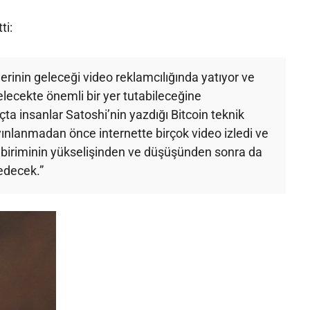
ti:
erinin geleceği video reklamcılığında yatıyor ve
lecekte önemli bir yer tutabileceğine
ta insanlar Satoshi’nin yazdığı Bitcoin teknik
ınlanmadan önce internette birçok video izledi ve
a biriminin yükselişinden ve düşüşünden sonra da
edecek.”