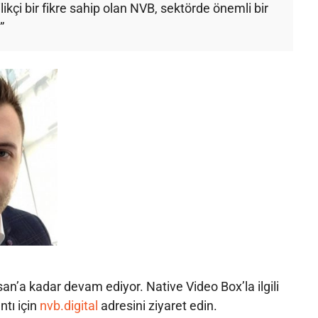
ilikçi bir fikre sahip olan NVB, sektörde önemli bir
”
an’a kadar devam ediyor. Native Video Box’la ilgili
ntı için
nvb.digital
adresini ziyaret edin.