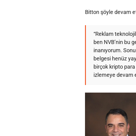
Bitton şöyle devam et
“Reklam teknolojil
ben NVB’nin bu ge
inanıyorum. Sonuç
belgesi henüz yay
birçok kripto par
izlemeye devam 