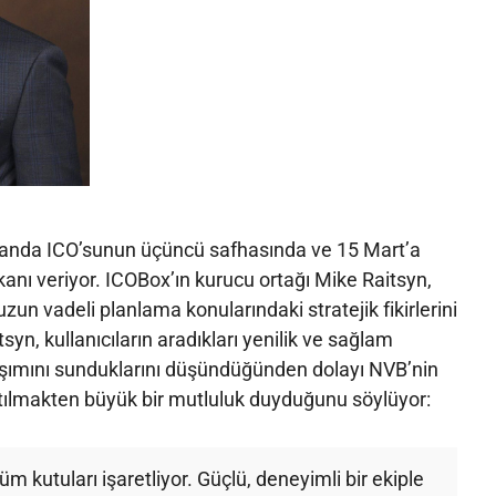
 anda ICO’sunun üçüncü safhasında ve 15 Mart’a
anı veriyor. ICOBox’ın kurucu ortağı Mike Raitsyn,
zun vadeli planlama konularındaki stratejik fikirlerini
syn, kullanıcıların aradıkları yenilik ve sağlam
rışımını sunduklarını düşündüğünden dolayı NVB’nin
ılmakten büyük bir mutluluk duyduğunu söylüyor:
üm kutuları işaretliyor. Güçlü, deneyimli bir ekiple