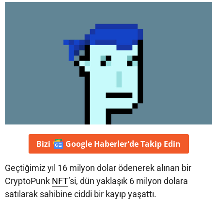
Bizi
Google Haberler'de
Takip Edin
Geçtiğimiz yıl 16 milyon dolar ödenerek alınan bir
CryptoPunk
NFT
’si, dün yaklaşık 6 milyon dolara
satılarak sahibine ciddi bir kayıp yaşattı.