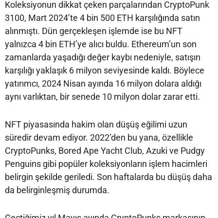
Koleksiyonun dikkat çeken parçalarından CryptoPunk
3100, Mart 2024’te 4 bin 500 ETH karşılığında satın
alınmıştı. Dün gerçekleşen işlemde ise bu NFT
yalnızca 4 bin ETH’ye alıcı buldu. Ethereum’un son
zamanlarda yaşadığı değer kaybı nedeniyle, satışın
karşılığı yaklaşık 6 milyon seviyesinde kaldı. Böylece
yatırımcı, 2024 Nisan ayında 16 milyon dolara aldığı
aynı varlıktan, bir senede 10 milyon dolar zarar etti.
NFT piyasasında hakim olan düşüş eğilimi uzun
süredir devam ediyor. 2022’den bu yana, özellikle
CryptoPunks, Bored Ape Yacht Club, Azuki ve Pudgy
Penguins gibi popüler koleksiyonların işlem hacimleri
belirgin şekilde geriledi. Son haftalarda bu düşüş daha
da belirginleşmiş durumda.
Geçtiğimiz yıl Mayıs ayında CryptoPunks markasının