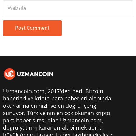
Uzmancoin.com, 2017'den beri,
Bitcoin
haberleri
ve kripto para haberleri alanında
okurlarına en hızlı ve en doğru içeriği
sunuyor. Türkiye'nin en çok okunan kripto
para haber sitesi olan Uzmancoin.com,
doğru yatırım kararları alabilmek adına
büyük önem taşıyan haber takibini eksiksiz