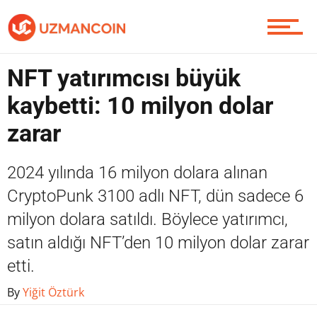
Yazarlardan
NFT yatırımcısı büyük
kaybetti: 10 milyon dolar
Piyasa
zarar
2024 yılında 16 milyon dolara alınan
Soru Sor
CryptoPunk 3100 adlı NFT, dün sadece 6
milyon dolara satıldı. Böylece yatırımcı,
satın aldığı NFT’den 10 milyon dolar zarar
Contact / İletişim
etti.
By
Yiğit Öztürk