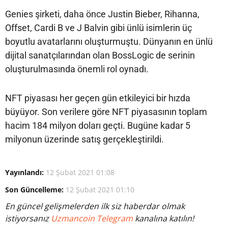
Genies şirketi, daha önce Justin Bieber, Rihanna,
Offset, Cardi B ve J Balvin gibi ünlü isimlerin üç
boyutlu avatarlarını oluşturmuştu. Dünyanın en ünlü
dijital sanatçılarından olan BossLogic de serinin
oluşturulmasında önemli rol oynadı.
NFT piyasası her geçen gün etkileyici bir hızda
büyüyor. Son verilere göre NFT piyasasının toplam
hacim 184 milyon doları geçti. Bugüne kadar 5
milyonun üzerinde satış gerçekleştirildi.
Yayınlandı:
12 Şubat 2021 01:08
Son Güncelleme:
12 Şubat 2021 01:10
En güncel gelişmelerden ilk siz haberdar olmak
istiyorsanız
Uzmancoin Telegram
kanalına katılın!