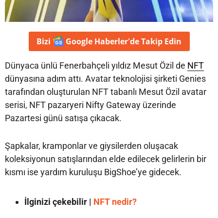
Bizi
Google Haberler'de
Takip Edin
Dünyaca ünlü Fenerbahçeli yıldız Mesut Özil de
NFT
dünyasına adım attı. Avatar teknolojisi şirketi Genies
tarafından oluşturulan NFT tabanlı Mesut Özil avatar
serisi, NFT pazaryeri Nifty Gateway üzerinde
Pazartesi günü satışa çıkacak.
Şapkalar, kramponlar ve giysilerden oluşacak
koleksiyonun satışlarından elde edilecek gelirlerin bir
kısmı ise yardım kuruluşu BigShoe’ye gidecek.
İlginizi çekebilir |
NFT nedir?