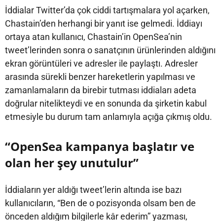
İddialar Twitter’da çok ciddi tartışmalara yol açarken,
Chastain’den herhangi bir yanıt ise gelmedi. İddiayı
ortaya atan kullanıcı, Chastain’in OpenSea’nin
tweet’lerinden sonra o sanatçının ürünlerinden aldığını
ekran görüntüleri ve adresler ile paylaştı. Adresler
arasında sürekli benzer hareketlerin yapılması ve
zamanlamaların da birebir tutması iddiaları adeta
doğrular nitelikteydi ve en sonunda da şirketin kabul
etmesiyle bu durum tam anlamıyla açığa çıkmış oldu.
“OpenSea kampanya başlatır ve
olan her şey unutulur”
İddiaların yer aldığı tweet’lerin altında ise bazı
kullanıcıların, “Ben de o pozisyonda olsam ben de
önceden aldığım bilgilerle kâr ederim” yazması,