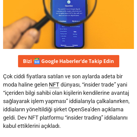
Bizi
Google Haberler'de
Takip Edin
Çok ciddi fiyatlara satılan ve son aylarda adeta bir
moda haline gelen
NFT
dünyası, “insider trade” yani
“içeriden bilgi sahibi olan kişilerin kendilerine avantaj
sağlayarak işlem yapması” iddialarıyla çalkalanırken,
iddiaların yöneltildiği şirket OpenSea’den açıklama
geldi. Dev NFT platformu “insider trading” iddialarını
kabul ettiklerini açıkladı.