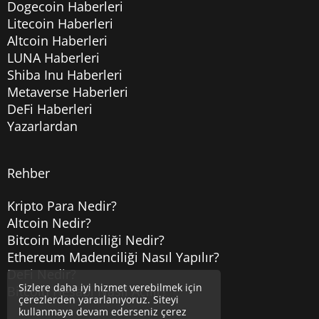
Dogecoin Haberleri
Litecoin Haberleri
Altcoin Haberleri
LUNA Haberleri
Shiba Inu Haberleri
Metaverse Haberleri
DeFi Haberleri
Yazarlardan
Rehber
Kripto Para Nedir?
Altcoin Nedir?
Bitcoin Madenciliği Nedir?
Ethereum Madenciliği Nasıl Yapılır?
DeFi Nedir?
Sizlere daha iyi hizmet verebilmek için
Bitcoin Hesabı Nasıl Açılır?
çerezlerden yararlanıyoruz. Siteyi
kullanmaya devam ederseniz çerez