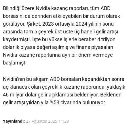
Bilindiği üzere Nvidia kazanç raporları, tüm ABD
borsasını da derinden etkileyebilen bir durum olarak
görülüyor. Şirket, 2023 ortasıyla 2024 yılının sonu
arasında tam 5 çeyrek üst üste üç haneli gelir artışı
kaydetmişti. İşte bu yükselişlerle beraber 4 trilyon
dolarlık piyasa değeri aşılmış ve finans piyasaları
Nvidia kazanç raporlarına ayrı bir önem vermeye
başlamıştı.
Nvidia’nın bu akşam ABD borsaları kapandıktan sonra
açıklanacak olan çeyreklik kazanç raporunda, yaklaşık
46 milyar dolar gelir açıklaması bekleniyor. Beklenen
gelir artışı yıldan yıla %53 civarında bulunuyor.
Yayınlandı:
27 Ağustos 2025 11:29