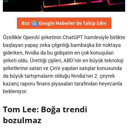
Bizi
Google Haberler'de
Takip Edin
Özellikle OpenAI şirketinin ChatGPT hamlesiyle birlikte
başlayan yapay zeka çılgınlığı bambaşka bir noktaya
giderken, Nvidia da bu gidişatın en çok konuşulan
şirketi oldu. Ürettiği çipleri, ABD’nin en büyük teknoloji
şirketlerine satan ve Çin’e yapılan satışlar konusunda
da büyük tartışmaların olduğu Nvidia’nın 2. çeyrek
kazanç raporu finans piyasaları tarafından heyecanla
bekleniyor.
Tom Lee: Boğa trendi
bozulmaz