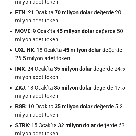
milyon adet token
FTN
: 21 Ocak’ta
70 milyon dolar
değerde 20
milyon adet token
MOVE
: 9 Ocak’ta
45 milyon dolar
değerde 50
milyon adet token
UXLINK
: 18 Ocak’ta
45 milyon dolar
değerde
26.5 milyon adet token
IMX
: 24 Ocak’ta
35 milyon dolar
değerde 24.5
milyon adet token
ZKJ
: 13 Ocak’ta
35 milyon dolar
değerde 17.5
milyon adet token
BGB
: 10 Ocak’ta
35 milyon dolar
değerde 5.3
milyon adet token
STRK
: 15 Ocak’ta
32 milyon dolar
değerde 63
milyon adet token