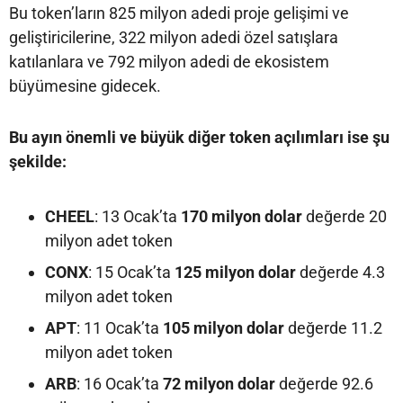
Bu token’ların 825 milyon adedi proje gelişimi ve
geliştiricilerine, 322 milyon adedi özel satışlara
katılanlara ve 792 milyon adedi de ekosistem
büyümesine gidecek.
Bu ayın önemli ve büyük diğer token açılımları ise şu
şekilde:
CHEEL
: 13 Ocak’ta
170 milyon dolar
değerde 20
milyon adet token
CONX
: 15 Ocak’ta
125 milyon dolar
değerde 4.3
milyon adet token
APT
: 11 Ocak’ta
105 milyon dolar
değerde 11.2
milyon adet token
ARB
: 16 Ocak’ta
72 milyon dolar
değerde 92.6