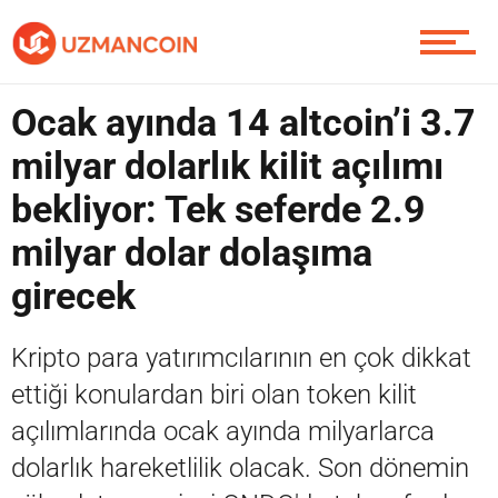
Piyasa
Ocak ayında 14 altcoin’i 3.7
Soru Sor
milyar dolarlık kilit açılımı
bekliyor: Tek seferde 2.9
milyar dolar dolaşıma
Contact / İletişim
girecek
Kripto para yatırımcılarının en çok dikkat
ettiği konulardan biri olan token kilit
açılımlarında ocak ayında milyarlarca
dolarlık hareketlilik olacak. Son dönemin