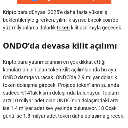
Kripto para dünyası 2025’e daha fazla yükseliş
beklentileriyle girerken, yılın ilk ayı ise birçok coin’de
yüz milyonlarca dolarlık
token
kilit açılımıyla geçecek.
ONDO’da devasa kilit açılımı
Kripto para yatırımcılarının en çok dikkat ettiği
konulardan biri olan token kilit açılımlarında bu aya
ONDO damga vuracak. ONDO’da 2.9 milyar dolarlık
token dolaşıma girecek. Projede token’ların şu anda
sadece %14’lük kısmı dolaşımda bulunuyor. Toplam
arzı 10 milyar adet olan ONDO’nun dolaşımdaki arzı
ise 1.4 milyar adet seviyesinde bulunuyor. 18 Ocak
günü ise 1.8 milyar adet token daha dolaşıma girecek.