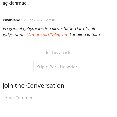
açıklanmadı.
Yayınlandı:
7 Ocak 2020 22:38
En güncel gelişmelerden ilk siz haberdar olmak
istiyorsanız
Uzmancoin Telegram
kanalına katılın!
In this article
Kripto Para Haberleri
Join the Conversation