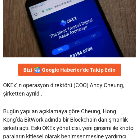
Bizi
Google Haberler'de
Takip Edin
OKEx’in operasyon direktörü (COO) Andy Cheung,
şirketten ayrıldı.
Bugün yapılan açıklamaya göre Cheung, Hong
Kong’da BitWork adında bir Blockchain danışmanlık
şirketi açtı. Eski OKEx yöneticisi, yeni girişimi ile kripto
paraların kitlesel olarak benimsenmesine yardımcı