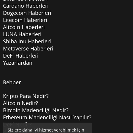
Cardano Haberleri
Dogecoin Haberleri
Litecoin Haberleri
Altcoin Haberleri
LUNA Haberleri
Shiba Inu Haberleri
Metaverse Haberleri
DeFi Haberleri
Yazarlardan
Rehber
Kripto Para Nedir?
Altcoin Nedir?
Bitcoin Madenciliği Nedir?
Ethereum Madenciliği Nasıl Yapılır?
DeFi Nedir?
Sizlere daha iyi hizmet verebilmek için
Bitcoin Hesabı Nasıl Açılır?