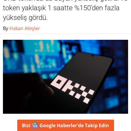
token yaklaşık 1 saatte %150'den fazla
yükseliş gördü.
By
Hakan Ateşler
Bizi
Google Haberler'de
Takip Edin