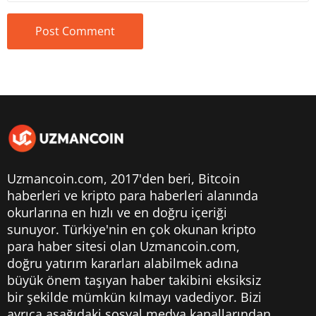
Uzmancoin.com, 2017'den beri,
Bitcoin
haberleri
ve kripto para haberleri alanında
okurlarına en hızlı ve en doğru içeriği
sunuyor. Türkiye'nin en çok okunan kripto
para haber sitesi olan Uzmancoin.com,
doğru yatırım kararları alabilmek adına
büyük önem taşıyan haber takibini eksiksiz
bir şekilde mümkün kılmayı vadediyor. Bizi
ayrıca aşağıdaki sosyal medya kanallarından