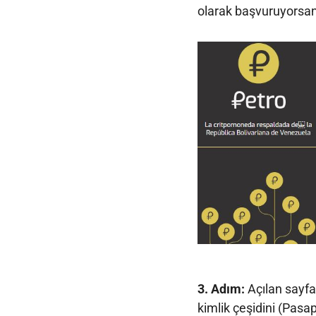
olarak başvuruyorsa
3. Adım:
Açılan sayfad
kimlik çeşidini (Pasa