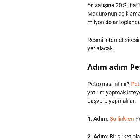
ön satışına 20 Şubat
Maduro’nun açıklamas
milyon dolar toplandı
Resmi internet sitesi
yer alacak.
Adım adım Pet
Petro nasıl alınır?
Pet
yatırım yapmak isteye
başvuru yapmalılar.
1. Adım:
Şu linkten
Pe
2. Adım:
Bir şirket o