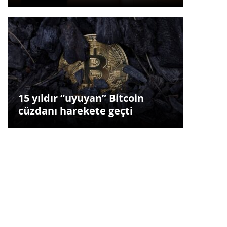
15 yıldır “uyuyan” Bitcoin
cüzdanı harekete geçti