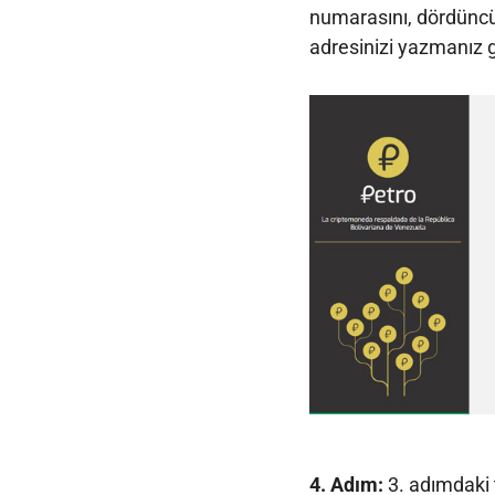
numarasını, dördüncü
adresinizi yazmanız g
4. Adım:
3. adımdaki t