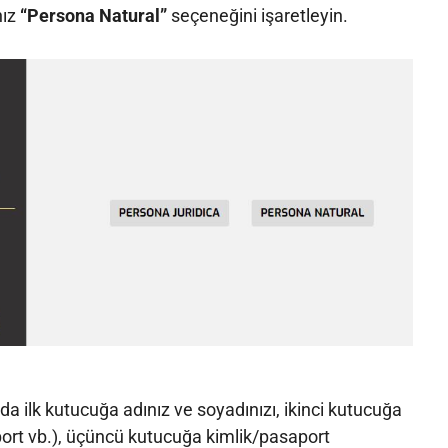
nız
“Persona Natural”
seçeneğini işaretleyin.
a ilk kutucuğa adınız ve soyadınızı, ikinci kutucuğa
port vb.), üçüncü kutucuğa kimlik/pasaport