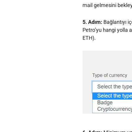
mail gelmesini bekley
5. Adım:
Bağlantıyı iç
Petro’yu hangi yolla a
ETH).