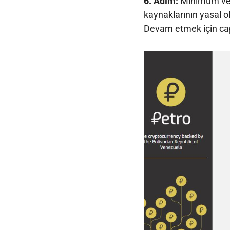
6. Adım:
Minimum ve m
kaynaklarının yasal 
Devam etmek için cap