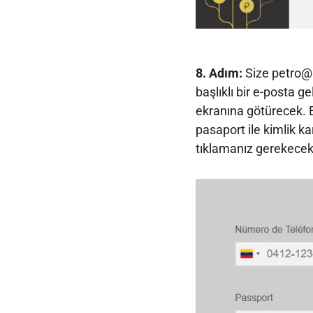
8. Adım:
Size petro@
başlıklı bir e-posta 
ekranına götürecek. B
pasaport ile kimlik k
tıklamanız gerekecek