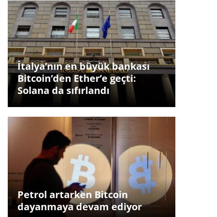
İtalya’nın en büyük bankası
Bitcoin’den Ether’e geçti:
Solana da sıfırlandı
Petrol artarken Bitcoin
dayanmaya devam ediyor