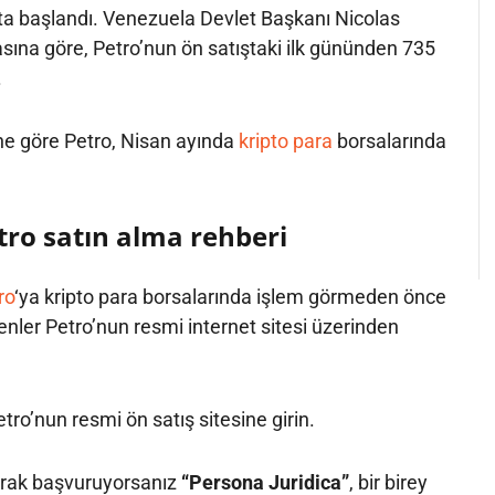
’ta başlandı. Venezuela Devlet Başkanı Nicolas
ına göre, Petro’nun ön satıştaki ilk gününden 735
.
ne göre Petro, Nisan ayında
kripto para
borsalarında
ro satın alma rehberi
ro
‘ya kripto para borsalarında işlem görmeden önce
nler Petro’nun resmi internet sitesi üzerinden
tro’nun resmi ön satış sitesine girin.
larak başvuruyorsanız
“Persona Juridica”
, bir birey