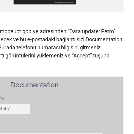
mppeuct.gob.ve adresinden “Data update: Petro”
gelecek ve bu e-postadaki bağlantı sizi Documentation
urada telefonu numarası bilgisini girmeniz,
artı görüntülerini yüklemeniz ve “Accept” tuşuna
.