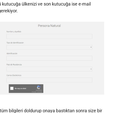
 kutucuğa ülkenizi ve son kutucuğa ise e-mail
erekiyor.
üm bilgileri doldurup onaya bastıktan sonra size bir