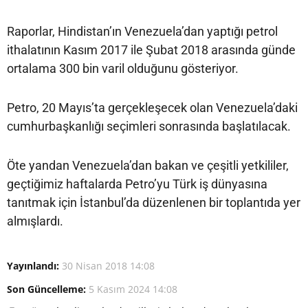
Raporlar, Hindistan’ın Venezuela’dan yaptığı petrol
ithalatının Kasım 2017 ile Şubat 2018 arasında günde
ortalama 300 bin varil olduğunu gösteriyor.
Petro, 20 Mayıs’ta gerçekleşecek olan Venezuela’daki
cumhurbaşkanlığı seçimleri sonrasında başlatılacak.
Öte yandan Venezuela’dan bakan ve çeşitli yetkililer,
geçtiğimiz haftalarda Petro’yu Türk iş dünyasına
tanıtmak için İstanbul’da düzenlenen bir toplantıda yer
almışlardı.
Yayınlandı:
30 Nisan 2018 14:08
Son Güncelleme:
5 Kasım 2024 14:08