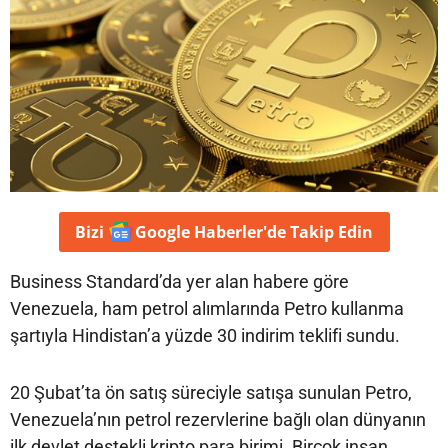
Bizi
Google Haberler'de
Takip Edin
Business Standard’da yer alan habere göre
Venezuela, ham petrol alımlarında Petro kullanma
şartıyla Hindistan’a yüzde 30 indirim teklifi sundu.
20 Şubat’ta ön satış süreciyle satışa sunulan Petro,
Venezuela’nın petrol rezervlerine bağlı olan dünyanın
ilk devlet destekli kripto para birimi. Birçok insan