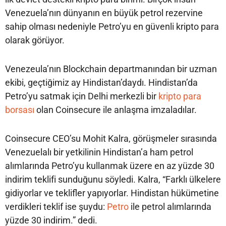
Venezuela’nın dünyanın en büyük petrol rezervine
sahip olması nedeniyle Petro’yu en güvenli kripto para
olarak görüyor.
Venezeula’nın Blockchain departmanından bir uzman
ekibi, geçtiğimiz ay Hindistan’daydı. Hindistan’da
Petro’yu satmak için Delhi merkezli bir
kripto para
borsası
olan Coinsecure ile anlaşma imzaladılar.
Coinsecure CEO’su Mohit Kalra, görüşmeler sırasında
Venezuelalı bir yetkilinin Hindistan’a ham petrol
alımlarında Petro’yu kullanmak üzere en az yüzde 30
indirim teklifi sunduğunu söyledi. Kalra, “Farklı ülkelere
gidiyorlar ve teklifler yapıyorlar. Hindistan hükümetine
verdikleri teklif ise şuydu:
Petro
ile petrol alımlarında
yüzde 30 indirim.” dedi.