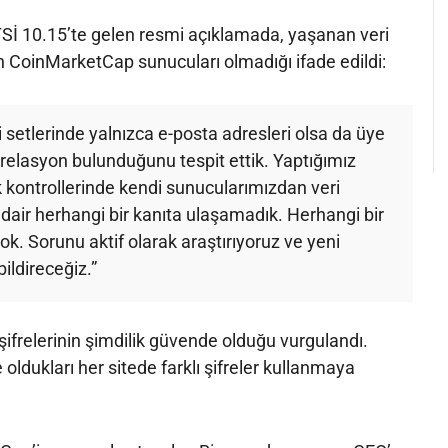
İ 10.15’te gelen resmi açıklamada, yaşanan veri
ın CoinMarketCap sunucuları olmadığı ifade edildi:
setlerinde yalnızca e-posta adresleri olsa da üye
orelasyon bulunduğunu tespit ettik. Yaptığımız
 kontrollerinde kendi sunucularımızdan veri
 dair herhangi bir kanıta ulaşamadık. Herhangi bir
 yok. Sorunu aktif olarak araştırıyoruz ve yeni
bildireceğiz.”
şifrelerinin şimdilik güvende olduğu vurgulandı.
e oldukları her sitede farklı şifreler kullanmaya