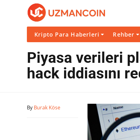
Kripto Para Haberleri
Rehber
Piyasa verileri 
hack iddiasını re
By
Burak Köse