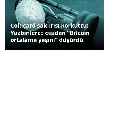
Coldcard saldırısı korkuttu:
Yüzbinlerce cüzdan “Bitcoin
ortalama yaşını” düşürdü