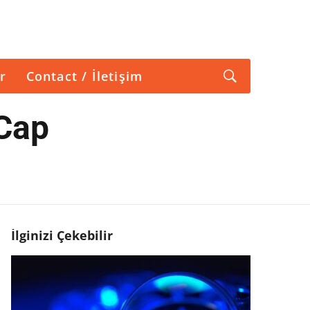
r
Contact / İletişim
tCap
İlginizi Çekebilir