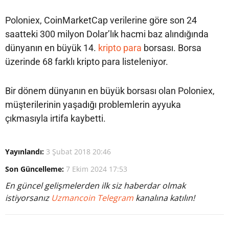
Poloniex, CoinMarketCap verilerine göre son 24
saatteki 300 milyon Dolar’lık hacmi baz alındığında
dünyanın en büyük 14.
kripto para
borsası. Borsa
üzerinde 68 farklı kripto para listeleniyor.
Bir dönem dünyanın en büyük borsası olan Poloniex,
müşterilerinin yaşadığı problemlerin ayyuka
çıkmasıyla irtifa kaybetti.
Yayınlandı:
3 Şubat 2018 20:46
Son Güncelleme:
7 Ekim 2024 17:53
En güncel gelişmelerden ilk siz haberdar olmak
istiyorsanız
Uzmancoin Telegram
kanalına katılın!