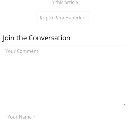
In this article
Kripto Para Haberleri
Join the Conversation