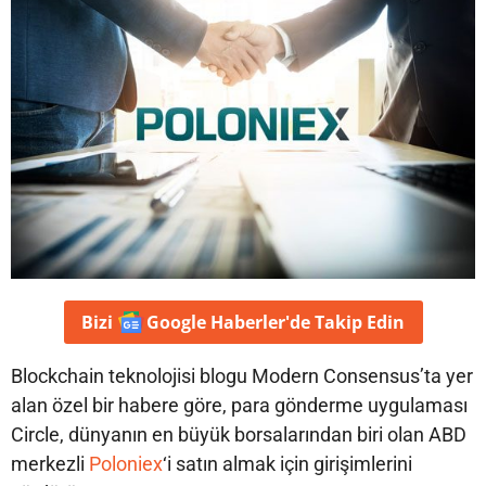
Bizi
Google Haberler'de
Takip Edin
Blockchain teknolojisi blogu Modern Consensus’ta yer
alan özel bir habere göre, para gönderme uygulaması
Circle, dünyanın en büyük borsalarından biri olan ABD
merkezli
Poloniex
‘i satın almak için girişimlerini