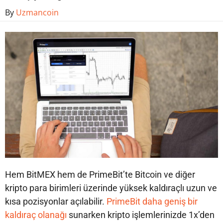
By
Uzmancoin
Hem BitMEX hem de PrimeBit’te Bitcoin ve diğer
kripto para birimleri üzerinde yüksek kaldıraçlı uzun ve
kısa pozisyonlar açılabilir.
PrimeBit daha geniş bir
kaldıraç olanağı
sunarken kripto işlemlerinizde 1x’den