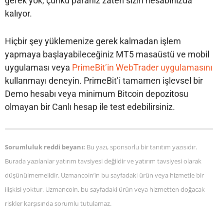
gerek yok, çünkü paranız zaten sizin hesabınızda
kalıyor.
Hiçbir şey yüklemenize gerek kalmadan işlem
yapmaya başlayabileceğiniz MT5 masaüstü ve mobil
uygulaması veya
PrimeBit’in WebTrader uygulamasını
kullanmayı deneyin. PrimeBit’i tamamen işlevsel bir
Demo hesabı veya minimum Bitcoin depozitosu
olmayan bir Canlı hesap ile test edebilirsiniz.
Sorumluluk reddi beyanı:
Bu yazı, sponsorlu bir tanıtım yazısıdır.
Burada yazılanlar yatırım tavsiyesi değildir ve yatırım tavsiyesi olarak
düşünülmemelidir. Uzmancoin’in bu sayfadaki ürün veya hizmetle bir
ilişkisi yoktur. Uzmancoin, bu sayfadaki ürün veya hizmetten doğacak
riskler karşısında sorumlu tutulamaz.