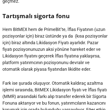
geçmez.
Tartışmalı sigorta fonu
Hem BitMEX hem de PrimeBit’te, İflas Fiyatının (uzun
pozisyonlar için) biraz üstünde ya da (kısa pozisyonlar
için) biraz altında Likidasyon Fiyatı ayarlıdır. Pazar
fiyatı pozisyonunuzun aksi yönüne hareket eder ve
Likidasyon fiyatını geçerek İflas fiyatına yaklaşırsa,
platform yatırımcının pozisyonunu devralır ve
otomatik olarak piyasa fiyatından likidite eder.
Fark ise şurada oluşuyor. Otomatik kaldıraç azaltma
işlemi sırasında, BitMEX Likidasyon fiyatı ve İflas fiyatı
(MMR) arasındaki farkı alıp transfer ederek bir Sigorta
Fonuna aktarıyor ve bu fonun, yatırımcıların kazancını
korumak için orada bulunduğu varsayılıyor. Eğer etkin