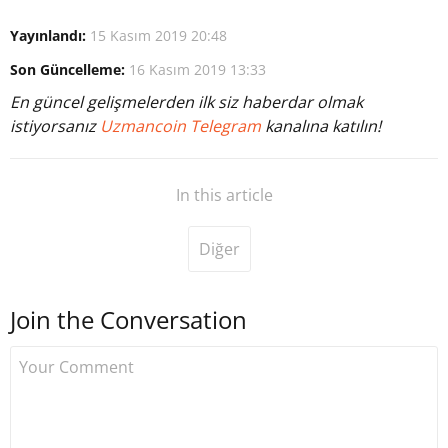
Yayınlandı:
15 Kasım 2019 20:48
Son Güncelleme:
16 Kasım 2019 13:33
En güncel gelişmelerden ilk siz haberdar olmak
istiyorsanız
Uzmancoin Telegram
kanalına katılın!
In this article
Diğer
Join the Conversation