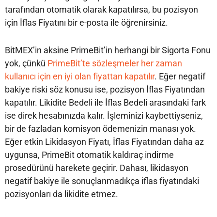
tarafından otomatik olarak kapatılırsa, bu pozisyon
için İflas Fiyatını bir e-posta ile öğrenirsiniz.
BitMEX’in aksine PrimeBit’in herhangi bir Sigorta Fonu
yok, çünkü
PrimeBit’te sözleşmeler her zaman
kullanıcı için en iyi olan fiyattan kapatılır
. Eğer negatif
bakiye riski söz konusu ise, pozisyon İflas Fiyatından
kapatılır. Likidite Bedeli ile İflas Bedeli arasındaki fark
ise direk hesabınızda kalır. İşleminizi kaybettiyseniz,
bir de fazladan komisyon ödemenizin manası yok.
Eğer etkin Likidasyon Fiyatı, İflas Fiyatından daha az
uygunsa, PrimeBit otomatik kaldıraç indirme
prosedürünü harekete geçirir. Dahası, likidasyon
negatif bakiye ile sonuçlanmadıkça iflas fiyatındaki
pozisyonları da likidite etmez.