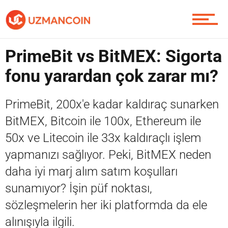
Soru Sor
PrimeBit vs BitMEX: Sigorta
Contact / İletişim
fonu yarardan çok zarar mı?
PrimeBit, 200x'e kadar kaldıraç sunarken
BitMEX, Bitcoin ile 100x, Ethereum ile
50x ve Litecoin ile 33x kaldıraçlı işlem
yapmanızı sağlıyor. Peki, BitMEX neden
daha iyi marj alım satım koşulları
sunamıyor? İşin püf noktası,
sözleşmelerin her iki platformda da ele
alınışıyla ilgili.