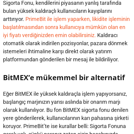
Sigorta Fonu, kendilerini piyasanın yanlış tarafında
bulan yüksek kaldıraçlı kullanıcıların kayıplarını
arttırıyor.
PrimeBit ile işlem yaparken, likidite işleminin
başlatılmasından sonra kullanıcıya mümkün olan en
iyi fiyatı verdiğinizden emin olabilirsiniz.
Kaldıracı
otomatik olarak indirilen pozisyonlar, pazara dönmek
istemeleri ihtimaline karşı direkt olarak yatırım
platformundan gönderilen bir mesaj ile bildiriliyor.
BitMEX’e mükemmel bir alternatif
Eğer BitMEX ile yüksek kaldıraçla işlem yapıyorsanız,
başlangıç marjınızın yarısı aslında bir onarım marjı
olarak kullanılıyor. Bu fon BitMEX sigorta fonu denilen
yere gönderilerek, kullanıcılarının karı pahasına şirketi
koruyor. PrimeBit’te ise kurallar belli: Sigorta Fonuna