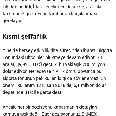
Likidite bedeli, İflas bedelinden düşükse, aradaki
farkın bu Sigorta Fonu tarafından karşılanması
gerekiyor.
Kısmi şeffaflık
Yine de herşey etkin likidite sürecinden ibaret. Sigorta
Fonundaki Bitcoinler birikmeye devam ediyor. Şu
aralar, 39,890 BTC’i geçti ki bu yaklaşık 280 milyon
dolar ediyor. Neredeyse 4 yıllık ömrü boyunca bu
sigorta fonunun pek kullanıldığı da söylenemez. En
önemli kullanım 12 Nisan 2018’de, 5,1 milyon dolar
değerinde BTC ile gerçekleşti.
Ancak, her bir pozisyonu kapatmanın detayları
kamuya açık değil. Eğer pozisyonunuz BitMEX