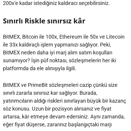
200x’e kadar istediğiniz kaldıracı seçebilirsiniz.
Sınırlı Riskle sınırsız kâr
BitMEX, Bitcoin ile 100x, Ethereum ile 50x ve Litecoin
ile 33x kaldıraçlı işlem yapmanızı sağlıyor. Peki,
BitMEX neden daha iyi marj alım satım koşulları
sunamıyor? İşin püf noktası, sözleşmelerin her iki
platformda da ele alınışıyla ilgili.
BitMEX ve PrimeBit sözleşmeleri cazip çünkü size
sınırlı zararla sınırsız kar sağlıyor. Burada,
yatırımcıların aldığı riskleri sınırlayan büyük bir kazanç
söz konusu. Uzun bir pozisyon alırsanız ve fiyat
artarsa, kâr etmeye devam edersiniz. Aynı zamanda,
eğer fiyat düşerse, zararınız başlangıçtaki marjı