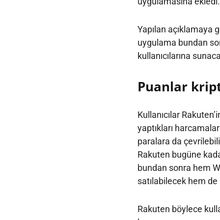
uygulamasına ekledi.
Yapılan açıklamaya g
uygulama bundan sonr
kullanıcılarına sunac
Puanlar krip
Kullanıcılar Rakuten’
yaptıkları harcamalar
paralara da çevrilebi
Rakuten bugüne kadar 
bundan sonra hem Wal
satılabilecek hem de b
Rakuten böylece kulla