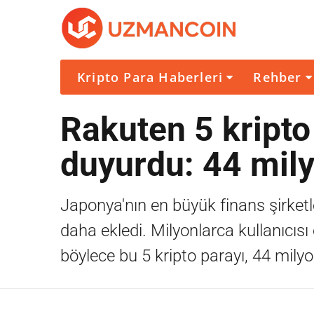
Kripto Para Haberleri
Rehber
Rakuten 5 kripto
duyurdu: 44 mily
Japonya'nın en büyük finans şirketl
daha ekledi. Milyonlarca kullanıcısı
böylece bu 5 kripto parayı, 44 mily