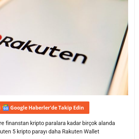
i
Google Haberler'de
Takip Edin
e finanstan kripto paralara kadar birçok alanda
uten 5 kripto parayı daha Rakuten Wallet