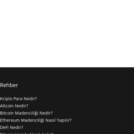
Rehber
Kripto Para Nedir?
Altcoin Nedir?
Bitcoin Madenciliği Nedir?
Ethereum Madenciliği Nasıl Yapılır?
DeFi Nedir?