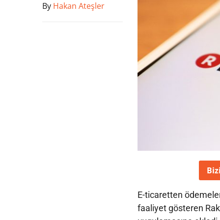
By
Hakan Ateşler
Biz
E-ticaretten ödemeler
faaliyet gösteren Rak