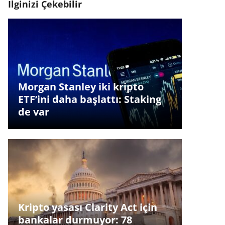
İlginizi Çekebilir
Morgan Stanley iki kripto
ETF’ini daha başlattı: Staking
de var
Kripto yasası Clarity Act için
bankalar durmuyor: 78