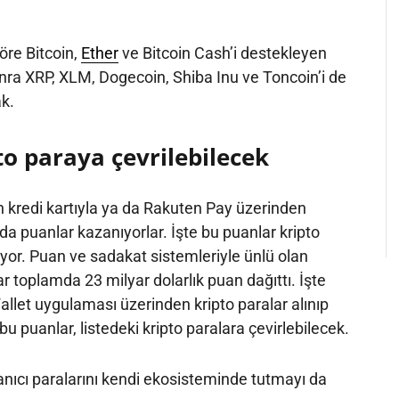
öre Bitcoin,
Ether
ve Bitcoin Cash’i destekleyen
a XRP, XLM, Dogecoin, Shiba Inu ve Toncoin’i de
ak.
to paraya çevrilebilecek
in kredi kartıyla ya da Rakuten Pay üzerinden
da puanlar kazanıyorlar. İşte bu puanlar kripto
liyor. Puan ve sadakat sistemleriyle ünlü olan
toplamda 23 milyar dolarlık puan dağıttı. İşte
let uygulaması üzerinden kripto paralar alınıp
u puanlar, listedeki kripto paralara çevirlebilecek.
nıcı paralarını kendi ekosisteminde tutmayı da