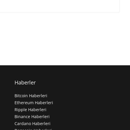
Haberler
Bitcoin Haberleri
Ethereum Haberleri
Ripple Haberleri
Binance Haberleri
Cardano Haberleri