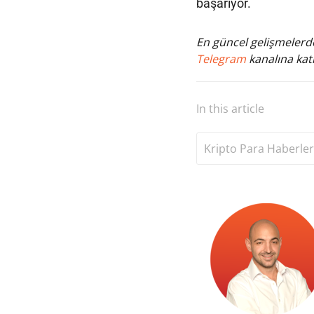
başarıyor.
En güncel gelişmelerde
Telegram
kanalına katı
In this article
Kripto Para Haberler