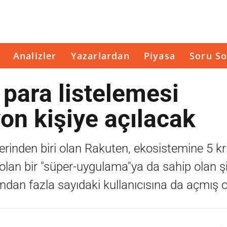
Analizler
Yazarlardan
Piyasa
Soru So
 para listelemesi
on kişiye açılacak
erinden biri olan Rakuten, ekosistemine 5 kr
 olan bir "süper-uygulama"ya da sahip olan ş
ondan fazla sayıdaki kullanıcısına da açmış o