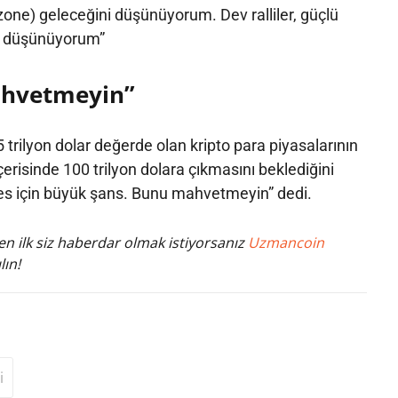
one) geleceğini düşünüyorum. Dev ralliler, güçlü
ye düşünüyorum”
ahvetmeyin”
 trilyon dolar değerde olan kripto para piyasalarının
erisinde 100 trilyon dolara çıkmasını beklediğini
kes için büyük şans. Bunu mahvetmeyin” dedi.
n ilk siz haberdar olmak istiyorsanız
Uzmancoin
lın!
i