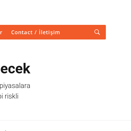
r
Contact / İletişim
recek
piyasalara
 riskli