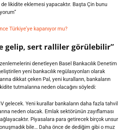
e de likidite eklemesi yapacaktır. Başta Çin bunu
üyorum”
nce Türkiye’ye kapanıyor mu?
gelip, sert ralliler görülebilir”
üzenlemelerini denetleyen Basel Bankacılık Denetim
liştirilen yeni bankacılık regülasyonları olarak
larına dikkat çeken Pal, yeni kuralların, bankaların
ikidite tutmalarına neden olacağını söyledi:
V gelecek. Yeni kurallar bankaların daha fazla tahvil
arına neden olacak. Emlak sektörünün zayıflaması
sağlayacaktır. Piyasalara para getirecek birçok unsur
konuşmadık bile… Daha önce de dediğim gibi o muz