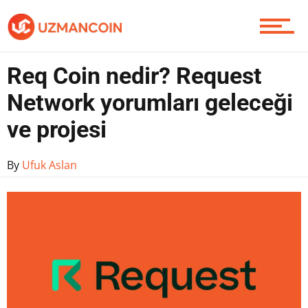
Contact / İletişim
Req Coin nedir? Request
Network yorumları geleceği
ve projesi
By
Ufuk Aslan