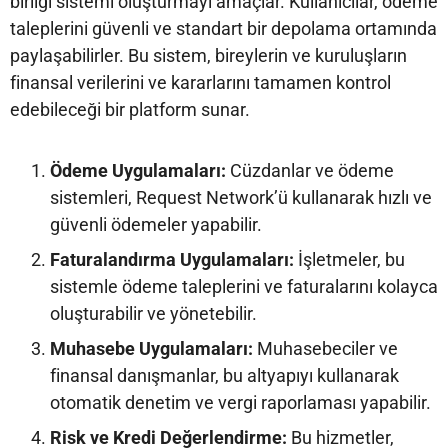
birliği sistemi oluşturmayı amaçlar. Kullanıcılar, ödeme
taleplerini güvenli ve standart bir depolama ortamında
paylaşabilirler. Bu sistem, bireylerin ve kuruluşların
finansal verilerini ve kararlarını tamamen kontrol
edebileceği bir platform sunar.
Ödeme Uygulamaları:
Cüzdanlar ve ödeme
sistemleri, Request Network’ü kullanarak hızlı ve
güvenli ödemeler yapabilir.
Faturalandırma Uygulamaları:
İşletmeler, bu
sistemle ödeme taleplerini ve faturalarını kolayca
oluşturabilir ve yönetebilir.
Muhasebe Uygulamaları:
Muhasebeciler ve
finansal danışmanlar, bu altyapıyı kullanarak
otomatik denetim ve vergi raporlaması yapabilir.
Risk ve Kredi Değerlendirme:
Bu hizmetler,