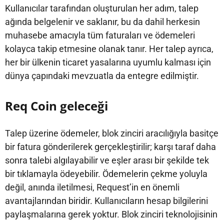
Kullanıcılar tarafından oluşturulan her adım, talep
ağında belgelenir ve saklanır, bu da dahil herkesin
muhasebe amacıyla tüm faturaları ve ödemeleri
kolayca takip etmesine olanak tanır. Her talep ayrıca,
her bir ülkenin ticaret yasalarına uyumlu kalması için
dünya çapındaki mevzuatla da entegre edilmiştir.
Req Coin geleceği
Talep üzerine ödemeler, blok zinciri aracılığıyla basitçe
bir fatura gönderilerek gerçekleştirilir; karşı taraf daha
sonra talebi algılayabilir ve eşler arası bir şekilde tek
bir tıklamayla ödeyebilir. Ödemelerin çekme yoluyla
değil, anında iletilmesi, Request’in en önemli
avantajlarından biridir. Kullanıcıların hesap bilgilerini
paylaşmalarına gerek yoktur. Blok zinciri teknolojisinin