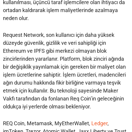
kullanılması, üçüncü taraf işlemcilere olan ihtiyacı da
ortadan kaldırarak işlem maliyetlerinde azalmaya
neden olur.
Request Network, son kullanıcı için daha yüksek
düzeyde güvenlik, gizlilik ve veri sahipliği için
Ethereum ve IPFS gibi merkezi olmayan blok
zincirlerinden yararlanır. Platform, blok zinciri ağında
bir değişiklik yayınlamak için gereken bir maliyet olan
işlem ücretlerine sahiptir. İşlem ücretleri, madencileri
ağın durumu hakkında fikir birliğine varmaya teşvik
etmek için kullanılır. Bu teknoloji sayesinde Maker
Vakfı tarafından da fonlanan Req Coin’in geleceğinin
oldukça iyi yerlerde olması bekleniyor.
REQ Coin, Metamask, MyEtherWallet,
Ledger
,
imToken, Trezor, Atomic Wallet, Jaxx Liberty ve Trust