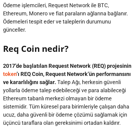
Ödeme işlemcileri, Request Network ile BTC,
Ethereum, Monero ve fiat paraların ağlarına bağlanır.
Ödemeleri tespit eder ve taleplerin durumunu
günceller.
Req Coin nedir?
2017’de başlatılan Request Network (REQ) projesinin
token
’ı REQ Coin, Request Network’ün performansını
ve kararlılığını sağlar.
Talep Ağı, herkesin güvenli
yollarla ödeme talep edebileceği ve para alabileceği
Ethereum tabanlı merkezi olmayan bir ödeme
sistemidir. Tüm küresel para birimleriyle çalışan daha
ucuz, daha güvenli bir ödeme çözümü sağlamak için
üçüncü taraflara olan gereksinimi ortadan kaldırır.