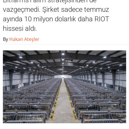
Bitfarms'ı alım stratejisinden de
vazgeçmedi. Şirket sadece temmuz
ayında 10 milyon dolarlık daha RIOT
hissesi aldı.
By
Hakan Ateşler