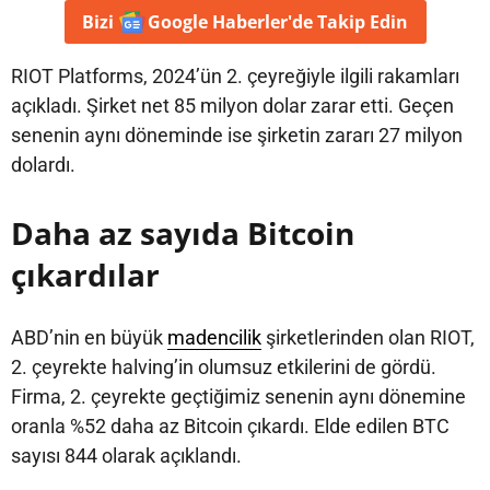
Bizi
Google Haberler'de
Takip Edin
RIOT Platforms, 2024’ün 2. çeyreğiyle ilgili rakamları
açıkladı. Şirket net 85 milyon dolar zarar etti. Geçen
senenin aynı döneminde ise şirketin zararı 27 milyon
dolardı.
Daha az sayıda Bitcoin
çıkardılar
ABD’nin en büyük
madencilik
şirketlerinden olan RIOT,
2. çeyrekte halving’in olumsuz etkilerini de gördü.
Firma, 2. çeyrekte geçtiğimiz senenin aynı dönemine
oranla %52 daha az Bitcoin çıkardı. Elde edilen BTC
sayısı 844 olarak açıklandı.