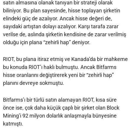
satın almasına olanak tanıyan bir strateji olarak
biliniyor. Bu plan sayesinde, hisse toplayan şirketin
elindeki güç de azalıyor. Ancak hisse değeri de,
sayıdaki artıştan dolayı azalıyor. Karşı tarafa zarar
verilse de, aslında şirketin kendisine de zarar verilmiş
olduğu için plana “zehirli hap” deniyor.
RIOT, bu plana itiraz etmiş ve Kanada’da bir mahkeme
bu konuda RIOT’ı haklı bulmuştu. Ancak Bitfarms
hisse oranlarını değiştirerek yeni bir “zehirli hap”
planını devreye sokmuştu.
Bitfarms’ı bir türlü satın alamayan RIOT, kısa süre
önce ise, çok daha küçük çaplı bir şirket olan Block
Mining’i 92 milyon dolarlık anlaşmayla bünyesine
katmıştı.