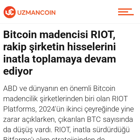
Piyasa
Bitcoin madencisi RIOT,
rakip şirketin hisselerini
Soru Sor
inatla toplamaya devam
ediyor
Contact / İletişim
ABD ve dünyanın en önemli Bitcoin
madencilik şirketlerinden biri olan RIOT
Platforms, 2024'ün ikinci çeyreğinde yine
zarar açıklarken, çıkarılan BTC sayısında
da düşüş vardı. RIOT, inatla sürdürdüğü