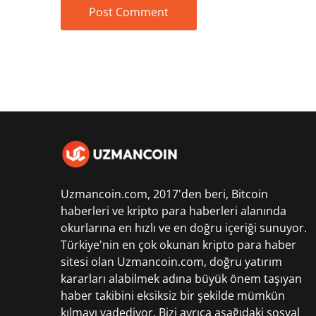
Uzmancoin.com, 2017'den beri,
Bitcoin
haberleri
ve kripto para haberleri alanında
okurlarına en hızlı ve en doğru içeriği sunuyor.
Türkiye'nin en çok okunan kripto para haber
sitesi olan Uzmancoin.com, doğru yatırım
kararları alabilmek adına büyük önem taşıyan
haber takibini eksiksiz bir şekilde mümkün
kılmayı vadediyor. Bizi ayrıca aşağıdaki sosyal