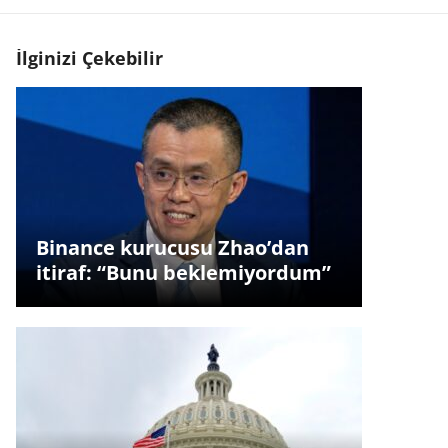
İlginizi Çekebilir
Binance kurucusu Zhao’dan
itiraf: “Bunu beklemiyordum”