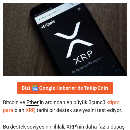
Bizi
Google Haberler'de
Takip Edin
Bitcoin ve
Ether
’in ardından en büyük üçüncü
kripto
para
olan
XRP
, tarihi bir destek seviyesini test ediyor.
Bu destek seviyesinin ihlali, XRP’nin daha fazla düşüş