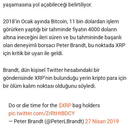
yaşamasına yol açabileceği belirtiliyor.
2018’in Ocak ayında Bitcoin, 11 bin dolardan işlem
görürken yaptığı bir tahminde fiyatın 4000 doların
altına ineceğini ileri süren ve bu tahmininde başarılı
olan deneyimli borsacı Peter Brandt, bu noktada XRP
için kritik bir uyarı ile geldi.
Brandt, dün kişisel Twitter hesabındaki bir
gönderisinde XRP’nin bulunduğu yerin kripto para için
bir ölüm kalım noktası olduğunu söyledi.
Do or die time for the
$XRP
bag holders
pic.twitter.com/ZrRtHtBDCY
— Peter Brandt (@PeterLBrandt)
27 Nisan 2019