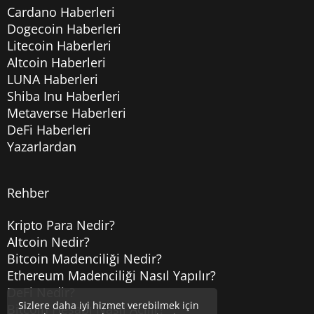
Cardano Haberleri
Dogecoin Haberleri
Litecoin Haberleri
Altcoin Haberleri
LUNA Haberleri
Shiba Inu Haberleri
Metaverse Haberleri
DeFi Haberleri
Yazarlardan
Rehber
Kripto Para Nedir?
Altcoin Nedir?
Bitcoin Madenciliği Nedir?
Ethereum Madenciliği Nasıl Yapılır?
DeFi Nedir?
Sizlere daha iyi hizmet verebilmek için
Bitcoin Hesabı Nasıl Açılır?