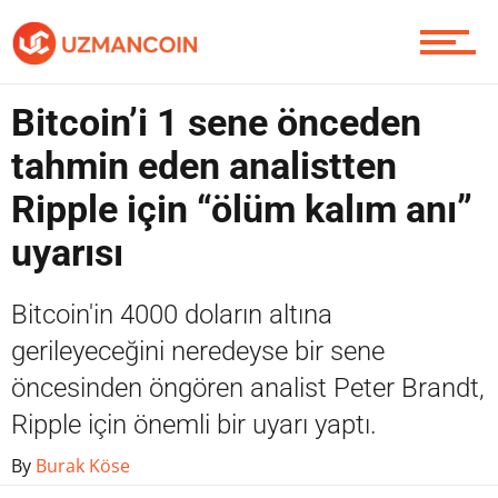
Yazarlardan
Bitcoin’i 1 sene önceden
Piyasa
tahmin eden analistten
Ripple için “ölüm kalım anı”
Soru Sor
uyarısı
Bitcoin'in 4000 doların altına
Contact / İletişim
gerileyeceğini neredeyse bir sene
öncesinden öngören analist Peter Brandt,
Ripple için önemli bir uyarı yaptı.
By
Burak Köse