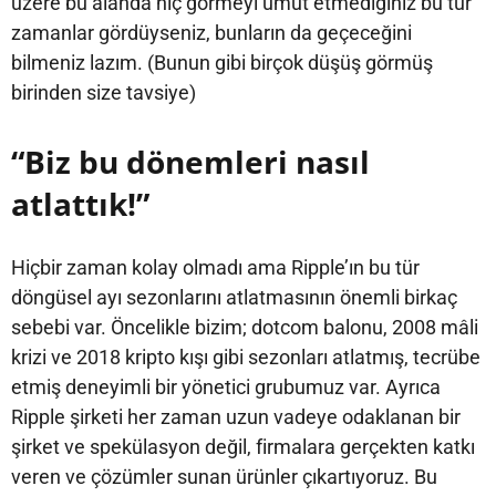
üzere bu alanda hiç görmeyi umut etmediğiniz bu tür
zamanlar gördüyseniz, bunların da geçeceğini
bilmeniz lazım. (Bunun gibi birçok düşüş görmüş
birinden size tavsiye)
“Biz bu dönemleri nasıl
atlattık!”
Hiçbir zaman kolay olmadı ama Ripple’ın bu tür
döngüsel ayı sezonlarını atlatmasının önemli birkaç
sebebi var. Öncelikle bizim; dotcom balonu, 2008 mâli
krizi ve 2018 kripto kışı gibi sezonları atlatmış, tecrübe
etmiş deneyimli bir yönetici grubumuz var. Ayrıca
Ripple şirketi her zaman uzun vadeye odaklanan bir
şirket ve spekülasyon değil, firmalara gerçekten katkı
veren ve çözümler sunan ürünler çıkartıyoruz. Bu