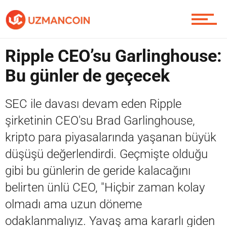
Piyasa
Ripple CEO’su Garlinghouse:
Soru Sor
Bu günler de geçecek
SEC ile davası devam eden Ripple
Contact / İletişim
şirketinin CEO'su Brad Garlinghouse,
kripto para piyasalarında yaşanan büyük
düşüşü değerlendirdi. Geçmişte olduğu
gibi bu günlerin de geride kalacağını
belirten ünlü CEO, "Hiçbir zaman kolay
olmadı ama uzun döneme
odaklanmalıyız. Yavaş ama kararlı giden