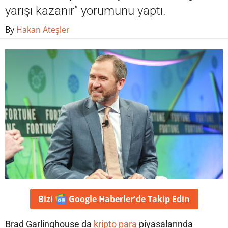
yarışı kazanır" yorumunu yaptı.
By
Hakan Ateşler
Bizi
Google Haberler'de
Takip Edin
Brad Garlinghouse da
kripto para
piyasalarında