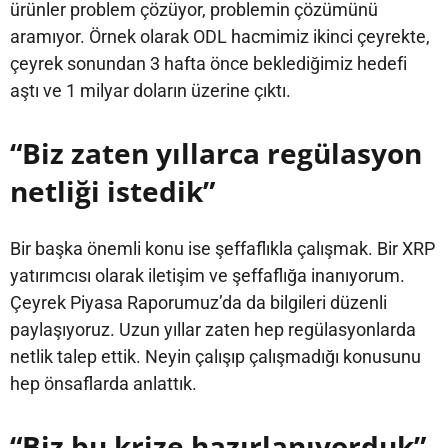
ürünler problem çözüyor, problemin çözümünü
aramıyor. Örnek olarak ODL hacmimiz ikinci çeyrekte,
çeyrek sonundan 3 hafta önce beklediğimiz hedefi
aştı ve 1 milyar doların üzerine çıktı.
“Biz zaten yıllarca regülasyon
netliği istedik”
Bir başka önemli konu ise şeffaflıkla çalışmak. Bir XRP
yatırımcısı olarak iletişim ve şeffaflığa inanıyorum.
Çeyrek Piyasa Raporumuz’da da bilgileri düzenli
paylaşıyoruz. Uzun yıllar zaten hep regülasyonlarda
netlik talep ettik. Neyin çalışıp çalışmadığı konusunu
hep önsaflarda anlattık.
“Biz bu krize hazırlanıyorduk”