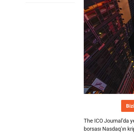
Biz
The ICO Journal’da y
borsası Nasdaq’ın krip