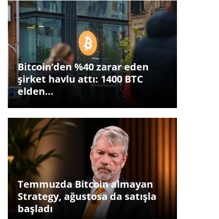
Bitcoin’den %40 zarar eden
şirket havlu attı: 1400 BTC
elden…
Temmuzda Bitcoin almayan
Strategy, ağustosa da satışla
başladı