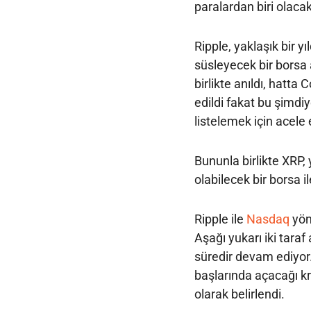
paralardan biri olacak
Ripple, yaklaşık bir yı
süsleyecek bir borsa 
birlikte anıldı, hatta
edildi fakat bu şimd
listelemek için acele
Bununla birlikte XRP,
olabilecek bir borsa i
Ripple ile
Nasdaq
yöne
Aşağı yukarı iki tara
süredir devam ediyor
başlarında açacağı kri
olarak belirlendi.