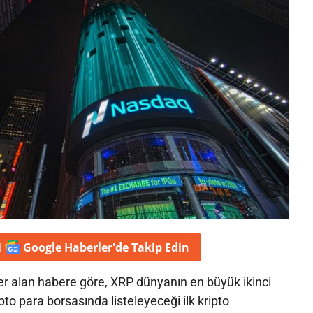
i
Google Haberler'de
Takip Edin
er alan habere göre, XRP dünyanın en büyük ikinci
to para borsasında listeleyeceği ilk kripto