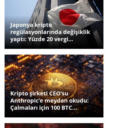
Japonya kripto
regülasyonlarında değişiklik
yaptı: Yüzde 20 vergi…
Kripto şirketi CEO’su
Anthropic’e meydan okudu:
Çalmaları için 100 BTC…