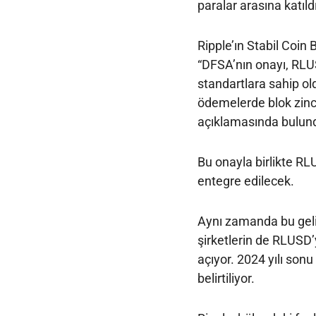
paralar arasına katıldı
Ripple’ın Stabil Coin
“DFSA’nın onayı, RLU
standartlara sahip ol
ödemelerde blok zinci
açıklamasında bulun
Bu onayla birlikte RL
entegre edilecek.
Aynı zamanda bu geli
şirketlerin de RLUSD’
açıyor. 2024 yılı sonu 
belirtiliyor.