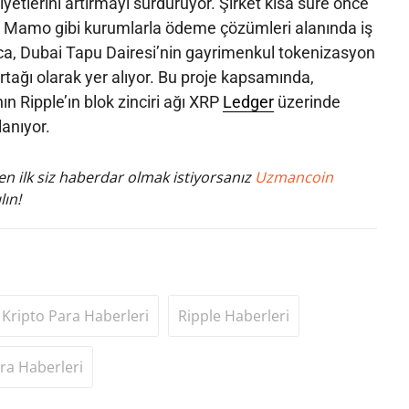
iyetlerini artırmayı sürdürüyor. Şirket kısa süre önce
 Mamo gibi kurumlarla ödeme çözümleri alanında iş
rıca, Dubai Tapu Dairesi’nin gayrimenkul tokenizasyon
rtağı olarak yer alıyor. Bu proje kapsamında,
n Ripple’ın blok zinciri ağı XRP
Ledger
üzerinde
lanıyor.
n ilk siz haberdar olmak istiyorsanız
Uzmancoin
lın!
Kripto Para Haberleri
Ripple Haberleri
ra Haberleri