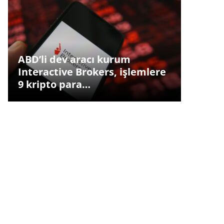
ABD’li dev aracı kurum
Interactive Brokers, işlemlere
9 kripto para…