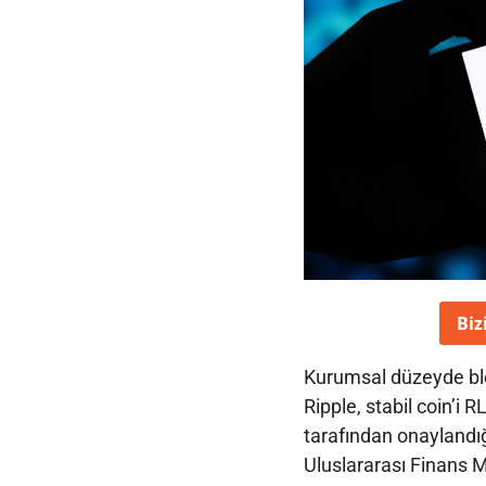
Biz
Kurumsal düzeyde blok
Ripple, stabil coin’
tarafından onaylandığ
Uluslararası Finans Me