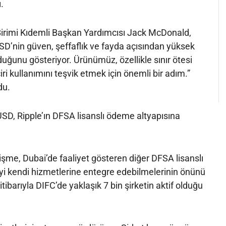
.
 Birimi Kıdemli Başkan Yardımcısı Jack McDonald,
SD’nin güven, şeffaflık ve fayda açısından yüksek
duğunu gösteriyor. Ürünümüz, özellikle sınır ötesi
ri kullanımını teşvik etmek için önemli bir adım.”
du.
USD, Ripple’ın DFSA lisanslı ödeme altyapısına
şme, Dubai’de faaliyet gösteren diğer DFSA lisanslı
yi kendi hizmetlerine entegre edebilmelerinin önünü
itibarıyla DIFC’de yaklaşık 7 bin şirketin aktif olduğu