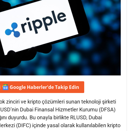
i
Google Haberler'de
Takip Edin
 zinciri ve kripto çözümleri sunan teknoloji şirketi
i RLUSD’nin Dubai Finansal Hizmetler Kurumu (DFSA)
ını duyurdu. Bu onayla birlikte RLUSD, Dubai
rkezi (DIFC) içinde yasal olarak kullanılabilen kripto