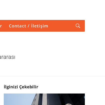
r
Contact / İletişim
ararası
İlginizi Çekebilir